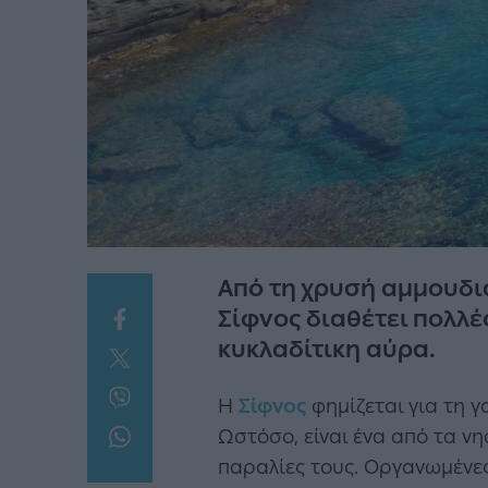
Από τη χρυσή αμμουδιά
Σίφνος διαθέτει πολλέ
κυκλαδίτικη αύρα.
Η
Σίφνος
φημίζεται για τη γ
Ωστόσο, είναι ένα από τα νη
παραλίες τους. Οργανωμένες