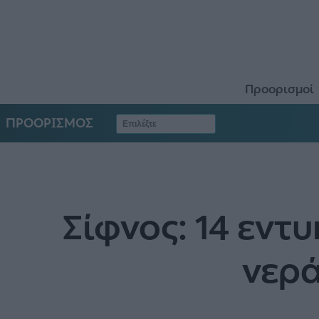
Προορισμοί
ΠΡΟΟΡΙΣΜΟΣ
Σίφνος: 14 εντ
νερά