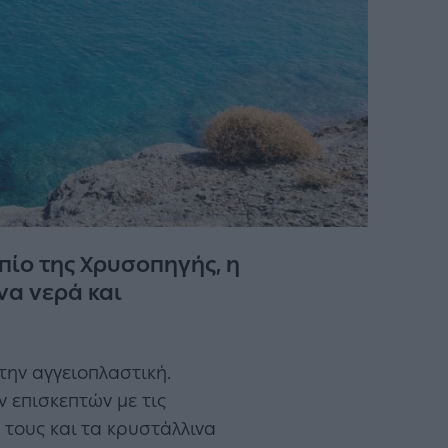
πίο της Χρυσοπηγής, η
να νερά και
την αγγειοπλαστική.
ν επισκεπτών με τις
 τους και τα κρυστάλλινα