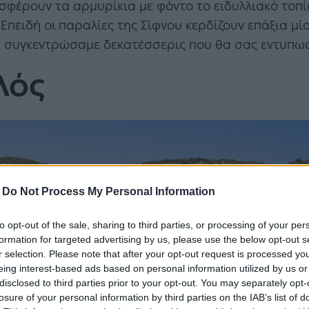
οσφέρουν τα αρμυρίκια με φόντο το ειδυλλιακό τοπ
Επειδή οι παραλίες της Σίφνου κερδίζουν επάξια μί
 συγκεντρώσαμε δεκατέσσερις που θα σας εντυπω
λός
-
Do Not Process My Personal Information
to opt-out of the sale, sharing to third parties, or processing of your per
formation for targeted advertising by us, please use the below opt-out s
r selection. Please note that after your opt-out request is processed y
eing interest-based ads based on personal information utilized by us or
disclosed to third parties prior to your opt-out. You may separately opt-
losure of your personal information by third parties on the IAB’s list of