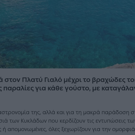
 στον Πλατύ Γιαλό μέχρι το βραχώδες το
ς παραλίες για κάθε γούστο, με καταγάλα
αστρονομία της, αλλά και για τη μακρά παράδοση σ
σιά των Κυκλάδων που κερδίζουν τις εντυπώσεις τω
 ή απομονωμένες, όλες ξεχωρίζουν για την ομορφιά