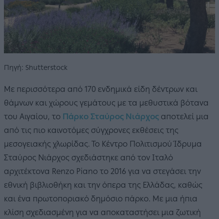
Πηγή: Shutterstock
Με περισσότερα από 170 ενδημικά είδη δέντρων και
θάμνων και χώρους γεμάτους με τα μεθυστικά βότανα
του Αιγαίου, το
Πάρκο Σταύρος Νιάρχος
αποτελεί μια
από τις πιο καινοτόμες σύγχρονες εκθέσεις της
μεσογειακής χλωρίδας. Το Κέντρο Πολιτισμού Ίδρυμα
Σταύρος Νιάρχος σχεδιάστηκε από τον Ιταλό
αρχιτέκτονα Renzo Piano το 2016 για να στεγάσει την
εθνική βιβλιοθήκη και την όπερα της Ελλάδας, καθώς
και ένα πρωτοποριακό δημόσιο πάρκο. Με μια ήπια
κλίση σχεδιασμένη για να αποκαταστήσει μια ζωτική