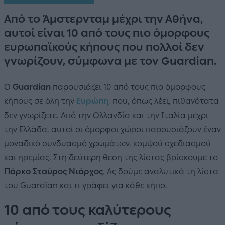
Από το Άμστερνταμ μέχρι την Αθήνα,
αυτοί είναι 10 από τους πιο όμορφους
ευρωπαϊκούς κήπους που πολλοί δεν
γνωρίζουν, σύμφωνα με τον Guardian.
Ο
Guardian
παρουσιάζει 10 από τους πιο όμορφους
κήπους σε όλη την
Ευρώπη
, που, όπως λέει, πιθανότατα
δεν γνωρίζετε. Από την Ολλανδία και την Ιταλία μέχρι
την Ελλάδα, αυτοί οι όμορφοι χώροι παρουσιάζουν έναν
μοναδικό συνδυασμό χρωμάτων, κομψού σχεδιασμού
και ηρεμίας. Στη δεύτερη θέση της λίστας βρίσκουμε το
Πάρκο Σταύρος Νιάρχος
. Ας δούμε αναλυτικά τη λίστα
του Guardian και τι γράφει για κάθε κήπο.
10 από τους καλύτερους