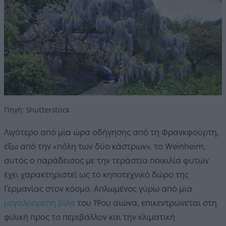
Πηγή: Shutterstock
Λιγότερο από μία ώρα οδήγησης από τη Φρανκφούρτη,
έξω από την «πόλη των δύο κάστρων», το Weinheim,
αυτός ο παράδεισος με την τεράστια ποικιλία φυτών
έχει χαρακτηριστεί ως το κηποτεχνικό δώρο της
Γερμανίας στον κόσμο. Απλωμένος γύρω από μια
μεγαλοπρεπή βίλα
του 19ου αιώνα, επικεντρώνεται στη
φιλική προς το περιβάλλον και την κλιματική