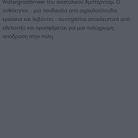
Watergraafsmeer του ανατολικού Άμστερνταμ. Ο
ανθόκηπος - μια πανδαισία από αγριολούλουδα,
κρινάκια και λεβάντες - συντηρείται αποκλειστικά από
εθελοντές και προσφέρεται για μια πολύχρωμη
απόδραση στην πόλη.