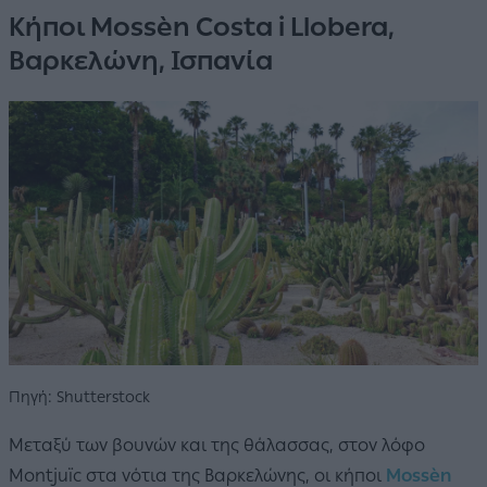
Κήποι Mossèn Costa i Llobera,
Βαρκελώνη, Ισπανία
Πηγή: Shutterstock
Μεταξύ των βουνών και της θάλασσας, στον λόφο
Montjuïc στα νότια της Βαρκελώνης, οι κήποι
Mossèn