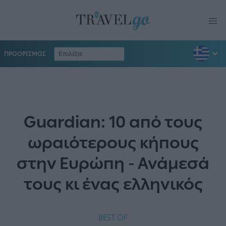
ΠΡΟΟΡΙΣΜΟΣ
Guardian: 10 από τους
ωραιότερους κήπους
στην Ευρώπη - Ανάμεσά
τους κι ένας ελληνικός
BEST OF