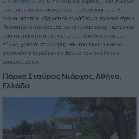
Ο
Giardino Giusti
, στην πόλη της Βερόνα, πολύ γνωστός
στις επιδραστικές οικογένειες της Ευρώπης του 16ου
αιώνα, αποτελεί εξαιρετικό παράδειγμα ιταλικού κήπου.
Περπατήστε στο δρομάκι με τα κυπαρίσσια, περνώντας
από τα επιβλητικά αγάλματα του Απόλλωνα και του
Άδωνη, χαθείτε στον λαβύρινθο του 18ου αιώνα και
αναπνεύστε το μεθυστικό άρωμα των ανθών των
εσπεριδοειδών.
Πάρκο Σταύρος Νιάρχος, Αθήνα,
Ελλάδα