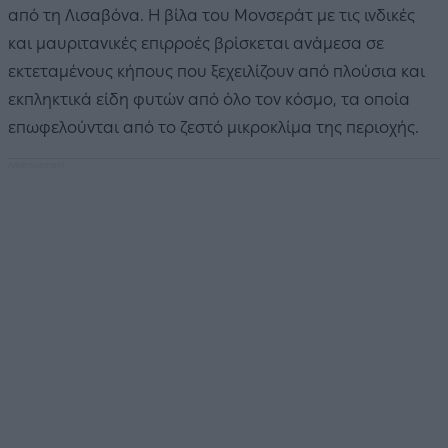
από τη Λισαβόνα. Η βίλα του Μονσεράτ με τις ινδικές
και μαυριτανικές επιρροές βρίσκεται ανάμεσα σε
εκτεταμένους κήπους που ξεχειλίζουν από πλούσια και
εκπληκτικά είδη φυτών από όλο τον κόσμο, τα οποία
επωφελούνται από το ζεστό μικροκλίμα της περιοχής.