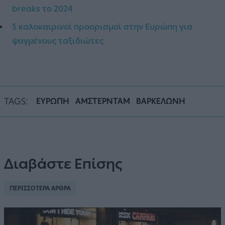
breaks το 2024
5 καλοκαιρινοί προορισμοί στην Ευρώπη για
ψαγμένους ταξιδιώτες
TAGS:
ΕΥΡΩΠΗ
ΑΜΣΤΕΡΝΤΑΜ
ΒΑΡΚΕΛΩΝΗ
Διαβάστε Επίσης
ΠΕΡΙΣΣΟΤΕΡΑ ΑΡΘΡΑ