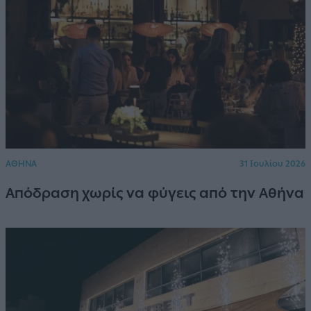
ΑΘΗΝΑ
31 Ιουλίου 2026
Απόδραση χωρίς να φύγεις από την Αθήνα