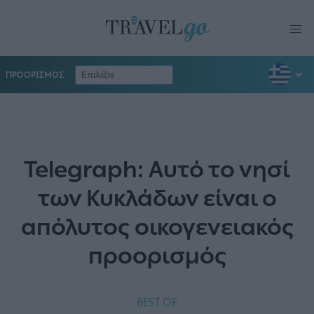
ΠΡΟΟΡΙΣΜΟΣ
Telegraph: Αυτό το νησί
των Κυκλάδων είναι ο
απόλυτος οικογενειακός
προορισμός
BEST OF