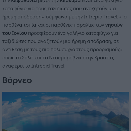
την
Κεφαλονιά
μέχρι την
Κέρκυρα
είναι «ένα γαλήνιο
καταφύγιο για τους ταξιδιώτες που αναζητούν μια
ήρεμη απόδραση», σύμφωνα με την Intrepid Travel. «Τα
παρθένα τοπία και οι παρθένες παραλίες των
νησιών
του Ιονίου
προσφέρουν ένα γαλήνιο καταφύγιο για
ταξιδιώτες που αναζητούν μια ήρεμη απόδραση, σε
αντίθεση με τους πιο πολυσύχναστους προορισμούς»
όπως το Σπλιτ και το Ντουμπρόβνικ στην Κροατία,
αναφέρει το Intrepid Travel.
Βόρνεο