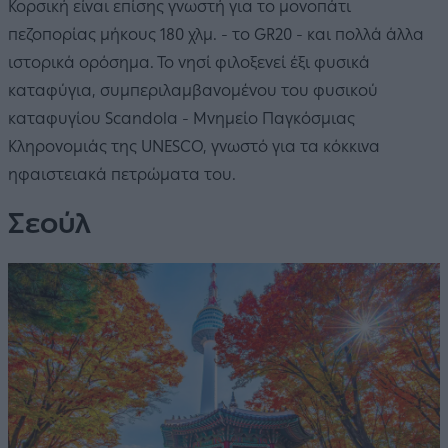
Κορσική είναι επίσης γνωστή για το μονοπάτι
πεζοπορίας μήκους 180 χλμ. - το GR20 - και πολλά άλλα
ιστορικά ορόσημα. Το νησί φιλοξενεί έξι φυσικά
καταφύγια, συμπεριλαμβανομένου του φυσικού
καταφυγίου Scandola - Μνημείο Παγκόσμιας
Κληρονομιάς της UNESCO, γνωστό για τα κόκκινα
ηφαιστειακά πετρώματα του.
Σεούλ