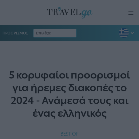
ΠΡΟΟΡΙΣΜΟΣ
5 κορυφαίοι προορισμοί
για ήρεμες διακοπές το
2024 - Ανάμεσά τους και
ένας ελληνικός
BEST OF