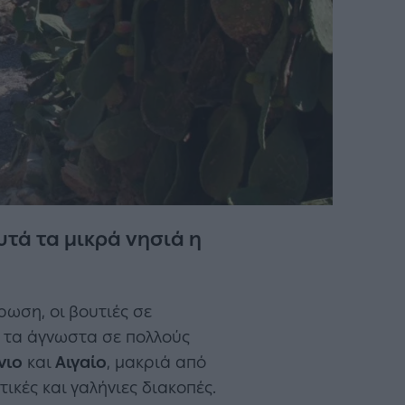
υτά τα μικρά νησιά η
ρωση, οι βουτιές σε
ά τα άγνωστα σε πολλούς
νιο
και
Αιγαίο
, μακριά από
κές και γαλήνιες διακοπές.