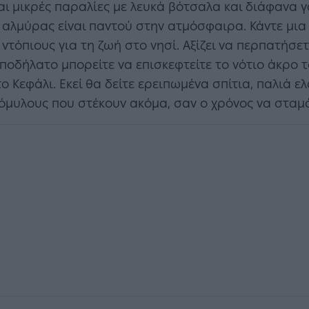
ι μικρές παραλίες με λευκά βότσαλα και διάφανα 
 αλμύρας είναι παντού στην ατμόσφαιρα. Κάντε μια
 ντόπιους για τη ζωή στο νησί. Αξίζει να περπατήσε
 ποδήλατο μπορείτε να επισκεφτείτε το νότιο άκρο τ
ο Κεφάλι. Εκεί θα δείτε ερειπωμένα σπίτια, παλιά ε
όμυλους που στέκουν ακόμα, σαν ο χρόνος να σταμ