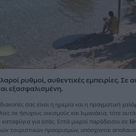
λαροί ρυθμοί, αυθεντικές εμπειρίες. Σε α
αι εξασφαλισμένη.
διακοπές σας είναι η ηρεμία και η πραγματική χαλά
λτες σε ήσυχους οικισμούς και λιμανάκια, τότε αυτ
ά καταφύγια για εσάς. Επτά μικροί παράδεισοι σε
Ιό
ών τουριστικών προορισμών, υπόσχονται απολαυστι