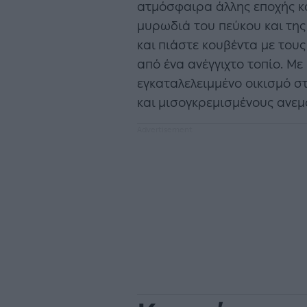
ατμόσφαιρα άλλης εποχής κα
μυρωδιά του πεύκου και της
και πιάστε κουβέντα με τους
από ένα ανέγγιχτο τοπίο. Με
εγκαταλελειμμένο οικισμό στ
και μισογκρεμισμένους ανεμ