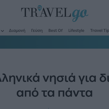
Διαμονή
Γεύση
Best Of
Lifestyle
Travel Ti
ληνικά νησιά για 
από τα πάντα