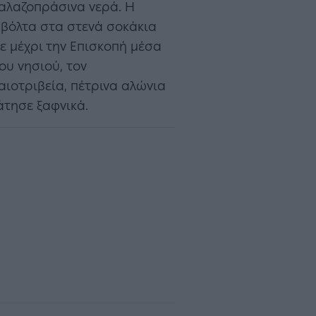
γαλαζοπράσινα νερά. Η
 βόλτα στα στενά σοκάκια
τε μέχρι την Επισκοπή μέσα
ου νησιού, τον
λαιοτριβεία, πέτρινα αλώνια
άτησε ξαφνικά.