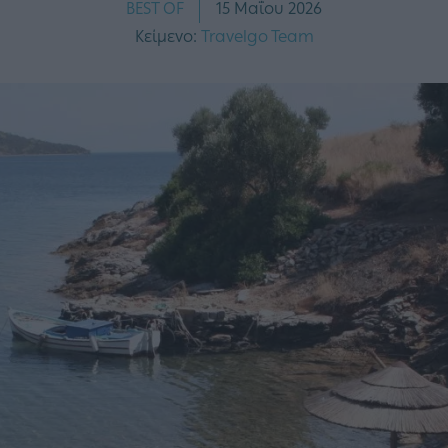
BEST OF
15 Μαΐου 2026
Κείμενο:
Travelgo Team