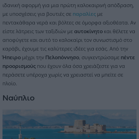
ιδανική αφορμή για μια πρώτη καλοκαιρινή απόδραση,
με υποσχέσεις για βουτιές σε
παραλίες
με
πεντακάθαρα νερά και βόλτες σε όμορφα αξιοθέατα. Αν
είστε λάτρεις των ταξιδιών με
αυτοκίνητο
και θέλετε να
αποφύγετε και αυτό το καλοκαίρι τον συνωστισμό στο
καράβι, έχουμε τις καλύτερες ιδέες για εσάς. Από την
Ήπειρο
μέχρι την
Πελοπόννησο
, συγκεντρώσαμε
πέντε
προορισμούς
που έχουν όλα όσα χρειάζεστε για να
περάσετε υπέροχα χωρίς να χρειαστεί να μπείτε σε
πλοίο.
Ναύπλιο