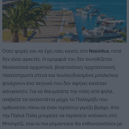
Όσες φορές και να έχει πάει κανείς στο
Ναύπλιο
, ποτέ
δεν είναι αρκετές. Η ομορφιά του δεν συνηθίζεται.
Νεοκλασικά αρχοντικά, βενετσιάνικη αρχιτεκτονική,
πλακόστρωτα στενά και λουλουδιασμένα μπαλκόνια
φτιάχνουν ένα σκηνικό που δεν αφήνει κανέναν
ασυγκίνητο. Για να θαυμάσετε την πόλη από ψηλά,
ανεβείτε τα σκαλοπάτια μέχρι το Παλαμήδι που
ορθώνεται πάνω σε έναν τεράστιο γκρίζο βράχο. Από
την Παλιά Πόλη μπορείτε να περάσετε απέναντι στο
Μπούρτζι, ενώ οι πιο ρομαντικοί θα ενθουσιαστούν με