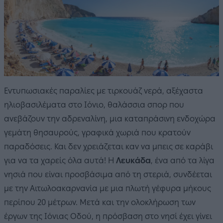
Εντυπωσιακές παραλίες με τιρκουάζ νερά, αξέχαστα
ηλιοβασιλέματα στο Ιόνιο, θαλάσσια σπορ που
ανεβάζουν την αδρεναλίνη, μια καταπράσινη ενδοχώρα
γεμάτη θησαυρούς, γραφικά χωριά που κρατούν
παραδόσεις. Και δεν χρειάζεται καν να μπεις σε καράβι
για να τα χαρείς όλα αυτά! Η
Λευκάδα
, ένα από τα λίγα
νησιά που είναι προσβάσιμα από τη στεριά, συνδέεται
με την Αιτωλοακαρνανία με μια πλωτή γέφυρα μήκους
περίπου 20 μέτρων. Μετά και την ολοκλήρωση των
έργων της Ιόνιας Οδού, η πρόσβαση στο νησί έχει γίνει