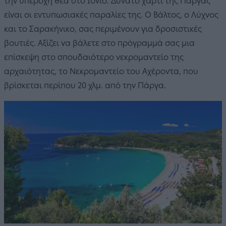
την υπέροχη θέα στο Ιόνιο. Δυνατό χαρτί της Πάργας
είναι οι εντυπωσιακές παραλίες της. Ο Βάλτος, ο Λύχνος
και το Σαρακήνικο, σας περιμένουν για δροσιστικές
βουτιές. Αξίζει να βάλετε στο πρόγραμμά σας μια
επίσκεψη στο σπουδαιότερο νεκρομαντείο της
αρχαιότητας, το Νεκρομαντείο του Αχέροντα, που
βρίσκεται περίπου 20 χλμ. από την Πάργα.