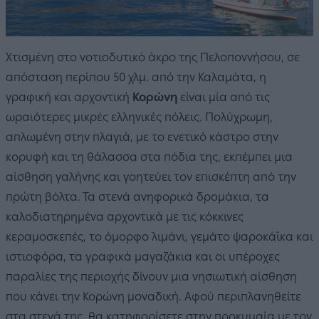
Χτισμένη στο νοτιοδυτικό άκρο της Πελοποννήσου, σε
απόσταση περίπου 50 χλμ. από την Καλαμάτα, η
γραφική και αρχοντική
Κορώνη
είναι μία από τις
ωραιότερες μικρές ελληνικές πόλεις. Πολύχρωμη,
απλωμένη στην πλαγιά, με το ενετικό κάστρο στην
κορυφή και τη θάλασσα στα πόδια της, εκπέμπει μια
αίσθηση γαλήνης και γοητεύει τον επισκέπτη από την
πρώτη βόλτα. Τα στενά ανηφορικά δρομάκια, τα
καλοδιατηρημένα αρχοντικά με τις κόκκινες
κεραμοσκεπές, το όμορφο λιμάνι, γεμάτο ψαροκάϊκα και
ιστιοφόρα, τα γραφικά μαγαζάκια και οι υπέροχες
παραλίες της περιοχής δίνουν μια νησιωτική αίσθηση
που κάνει την Κορώνη μοναδική. Αφού περιπλανηθείτε
στα στενά της, θα κατηφορίσετε στην προκυμαία με τον