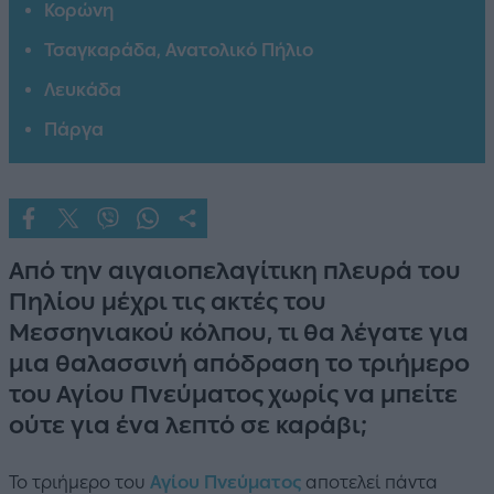
Κορώνη
Τσαγκαράδα, Ανατολικό Πήλιο
Λευκάδα
Πάργα
Από την αιγαιοπελαγίτικη πλευρά του
Πηλίου μέχρι τις ακτές του
Μεσσηνιακού κόλπου, τι θα λέγατε για
μια θαλασσινή απόδραση το τριήμερο
του Αγίου Πνεύματος χωρίς να μπείτε
ούτε για ένα λεπτό σε καράβι;
Το τριήμερο του
Αγίου Πνεύματος
αποτελεί πάντα