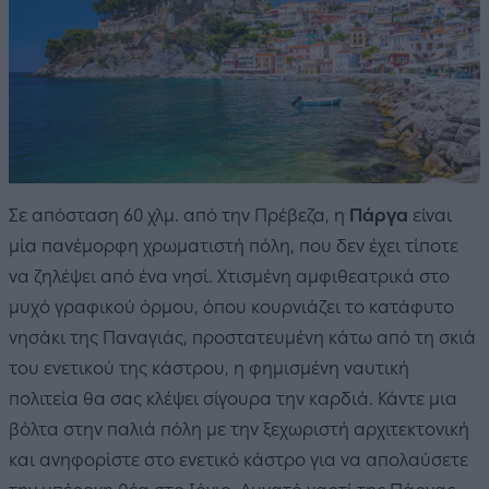
Σε απόσταση 60 χλμ. από την Πρέβεζα, η
Πάργα
είναι
μία πανέμορφη χρωματιστή πόλη, που δεν έχει τίποτε
να ζηλέψει από ένα νησί. Χτισμένη αμφιθεατρικά στο
μυχό γραφικού όρμου, όπου κουρνιάζει το κατάφυτο
νησάκι της Παναγιάς, προστατευμένη κάτω από τη σκιά
του ενετικού της κάστρου, η φημισμένη ναυτική
πολιτεία θα σας κλέψει σίγουρα την καρδιά. Κάντε μια
βόλτα στην παλιά πόλη με την ξεχωριστή αρχιτεκτονική
και ανηφορίστε στο ενετικό κάστρο για να απολαύσετε