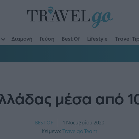
Διαμονή
Γεύση
Best Of
Lifestyle
Travel Ti
Ελλάδας μέσα από 1
BEST OF
1 Νοεμβρίου 2020
Κείμενο:
Travelgo Team