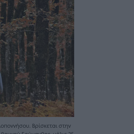
λοποννήσου. Βρίσκεται στην