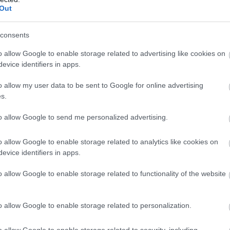
Out
consents
o allow Google to enable storage related to advertising like cookies on
evice identifiers in apps.
o allow my user data to be sent to Google for online advertising
s.
to allow Google to send me personalized advertising.
o allow Google to enable storage related to analytics like cookies on
evice identifiers in apps.
o allow Google to enable storage related to functionality of the website
o allow Google to enable storage related to personalization.
o allow Google to enable storage related to security, including