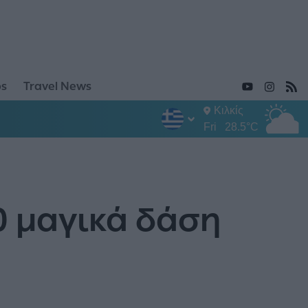
ps
Travel News
Κιλκίς
Fri
28.5°C
0 μαγικά δάση