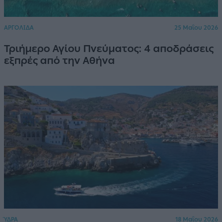
ΑΡΓΟΛΙΔΑ
25 Μαΐου 2026
Τριήμερο Αγίου Πνεύματος: 4 αποδράσεις
εξπρές από την Αθήνα
ΎΔΡΑ
18 Μαΐου 2026