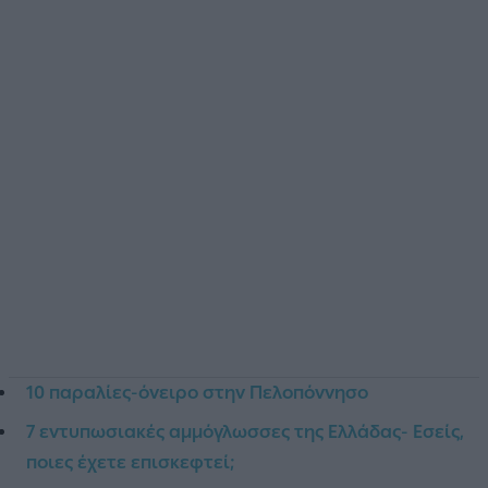
10 παραλίες-όνειρο στην Πελοπόννησο
7 εντυπωσιακές αμμόγλωσσες της Ελλάδας- Εσείς,
ποιες έχετε επισκεφτεί;