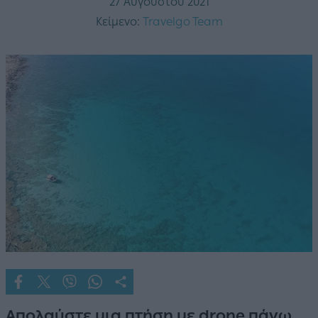
27 Αυγούστου 2021
Κείμενο:
Travelgo Team
Απολαύστε μια πτήση με drone πάνω