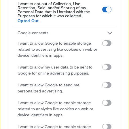
I want to opt-out of Collection, Use,
παραλία Λεπίτσα (συντεταγμένες
εδώ
).
Retention, Sale, and/or Sharing of my
Personal Data that Is Unrelated with the
Purposes for which it was collected.
Απολαύστε την πτήση του
Opted Out
haanity
Google consents
I want to allow Google to enable storage
related to advertising like cookies on web or
device identifiers in apps.
I want to allow my user data to be sent to
Google for online advertising purposes.
I want to allow Google to send me
personalized advertising.
I want to allow Google to enable storage
related to analytics like cookies on web or
device identifiers in apps.
I want to allow Google to enable storage