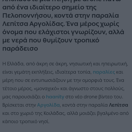
από ένα ιδιαίτερο σημείο της
Πελοποννήσου, κοντά στην παραλία
Λεπίτσα Αργολίδας. Ένα μέρος χωρίς
όνομα που ελάχιστοι γνωρίζουν, αλλά
με νερά που θυμίζουν τροπικό
παράδεισο
Η Ελλάδα, από άκρη σε άκρη, νησιωτική και ηπειρωτική,
είναι γεμάτη εκπλήξεις, ιδιαίτερα τοπία,
παραλίες
και
μέρη που σε εντυπωσιάζουν με την ομορφιά τους. Ένα
τέτοιο μέρος, «μοναχικό» και άγνωστο στους πολλούς,
μας παρουσιάζει ο
haanity
στο νέο drone βίντεο του.
Βρίσκεται στην
Αργολίδα
, κοντά στην παραλία
Λεπίτσα
και στο χωριό της Κοιλάδας, αλλά μοιάζει βγαλμένο από
κάποιο τροπικό νησί.