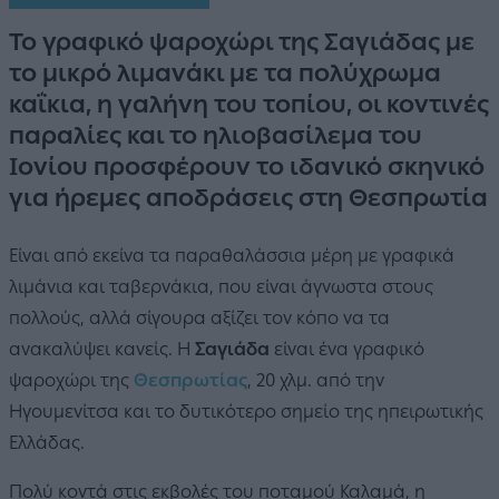
To γραφικό ψαροχώρι της Σαγιάδας με
το μικρό λιμανάκι με τα πολύχρωμα
καΐκια, η γαλήνη του τοπίου, οι κοντινές
παραλίες και το ηλιοβασίλεμα του
Ιονίου προσφέρουν το ιδανικό σκηνικό
για ήρεμες αποδράσεις στη Θεσπρωτία
Είναι από εκείνα τα παραθαλάσσια μέρη με γραφικά
λιμάνια και ταβερνάκια, που είναι άγνωστα στους
πολλούς, αλλά σίγουρα αξίζει τον κόπο να τα
ανακαλύψει κανείς. Η
Σαγιάδα
είναι ένα γραφικό
ψαροχώρι της
Θεσπρωτίας
, 20 χλμ. από την
Ηγουμενίτσα και το δυτικότερο σημείο της ηπειρωτικής
Ελλάδας.
Πολύ κοντά στις εκβολές του ποταμού Καλαμά, η