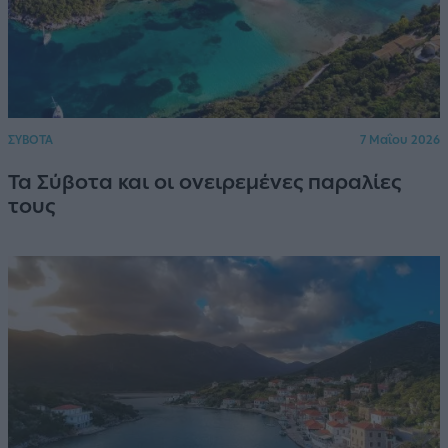
ΣΥΒΟΤΑ
7 Μαΐου 2026
Τα Σύβοτα και οι ονειρεμένες παραλίες
τους