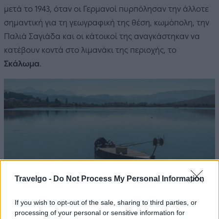
μετά το 1943, όταν οι Γερμανοί πυρπόλησαν την άλλοτε
σημαντική για τη γεωγραφική της θέση, κωμόπολη, την
Παλιά Σαγιάδα και οι κάτοικοί της αναγκάστηκαν να
κατέβουν κοντά στο λιμανάκι της περιοχής, το
Σκάλωμα
.
Travelgo -
Do Not Process My Personal Information
If you wish to opt-out of the sale, sharing to third parties, or
Πηγή: Shutterstock
processing of your personal or sensitive information for