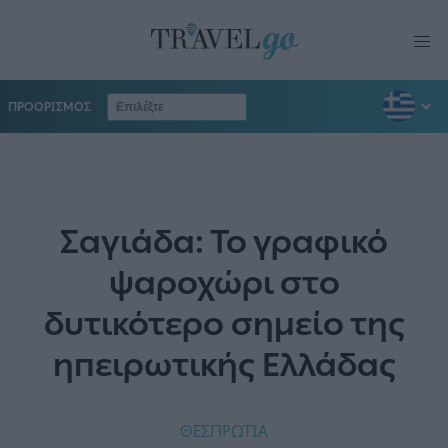
ΠΡΟΟΡΙΣΜΟΣ
Σαγιάδα: Το γραφικό
ψαροχώρι στο
δυτικότερο σημείο της
ηπειρωτικής Ελλάδας
ΘΕΣΠΡΩΤΙΑ