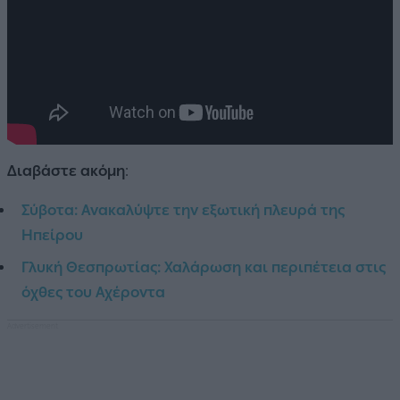
Διαβάστε ακόμη
:
Σύβοτα: Ανακαλύψτε την εξωτική πλευρά της
Ηπείρου
Γλυκή Θεσπρωτίας: Χαλάρωση και περιπέτεια στις
όχθες του Αχέροντα