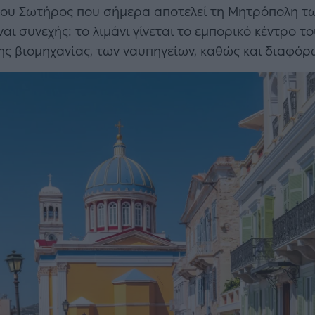
ου Σωτήρος που σήμερα αποτελεί τη Μητρόπολη τ
αι συνεχής: το λιμάνι γίνεται το εμπορικό κέντρο τ
ης βιομηχανίας, των ναυπηγείων, καθώς και διαφόρ