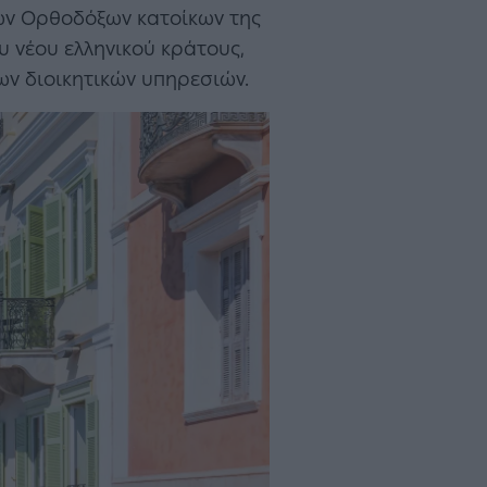
ων Ορθοδόξων κατοίκων της
ου νέου ελληνικού κράτους,
ων διοικητικών υπηρεσιών.