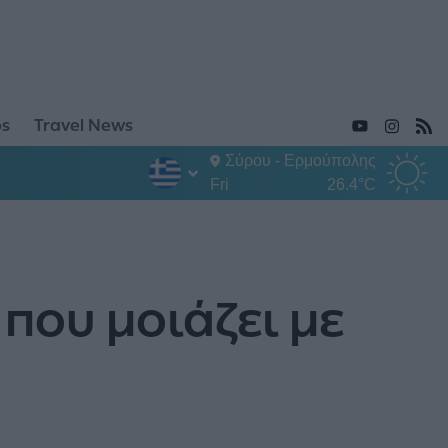
ps
Travel News
Σύρου - Ερμούπολης
Fri
26.4°C
που μοιάζει με