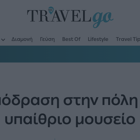
Διαμονή
Γεύση
Best Of
Lifestyle
Travel Ti
όδραση στην πόλη 
υπαίθριο μουσείο