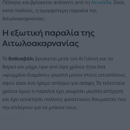
Πέλαγος και βρίσκεται απέναντι από τη
Λευκάδα
. Είναι,
κατά πολλούς, η ομορφότερη παραλία της
Αιτωλοακαρνανίας.
Η εξωτική παραλία της
Αιτωλοακαρνανίας
Το
Βαθυαβάλι
βρίσκεται μετά τον Αϊ Γιάννη και το
Βαρκό και μέχρι πριν από λίγα χρόνια ήταν ένα
«κρυμμένο διαμάντι», γνωστό μόνον στους ιστιοπλόους,
αφού είναι ένα ήρεμο απάγκιο για σκάφη. Τα τελευταία
χρόνια όμως η παραλία έχει γνωρίσει μεγάλη απήχηση
και έχει αποκτήσει πολλούς φανατικούς θαυμαστές που
την επιλέγουν για τα μπάνια τους.