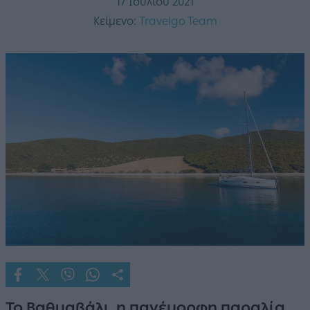
17 Ιουλίου 2021
Κείμενο:
Travelgo Team
Το Βαθυαβάλι, η πανέμορφη παραλία