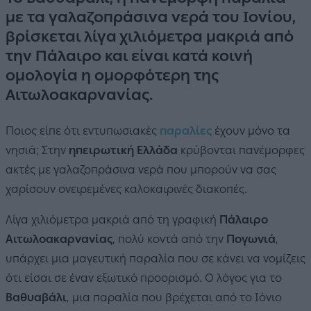
με τα γαλαζοπράσινα νερά του Ιονίου,
βρίσκεται λίγα χιλιόμετρα μακριά από
την Πάλαιρο και είναι κατά κοινή
ομολογία η ομορφότερη της
Αιτωλοακαρνανίας.
Ποιος είπε ότι εντυπωσιακές
παραλίες
έχουν μόνο τα
νησιά; Στην
ηπειρωτική Ελλάδα
κρύβονται πανέμορφες
ακτές με γαλαζοπράσινα νερά που μπορούν να σας
χαρίσουν ονειρεμένες καλοκαιρινές διακοπές.
Λίγα χιλιόμετρα μακριά από τη γραφική
Πάλαιρο
Αιτωλοακαρνανίας
, πολύ κοντά από την
Πογωνιά
,
υπάρχει μια μαγευτική παραλία που σε κάνει να νομίζεις
ότι είσαι σε έναν εξωτικό προορισμό. Ο λόγος για το
Βαθυαβάλι
, μια παραλία που βρέχεται από το Ιόνιο