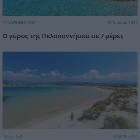
ΠΕΛΟΠΟΝΝΗΣΟΣ
15 Ιουλίου 2026
Ο γύρος της Πελοποννήσου σε 7 μέρες
ΜΕΣΣΗΝΙΑ
1 Ιουλίου 2026