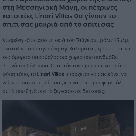
στη Μεσσηνιακή Μάνη, οι πέτρινες
κατοικίες Linari Villas θα γίνουν το
σπίτι σας μακριά από το σπίτι σας
Χτισμένη κάτω από τη σκιά του Ταϋγέτου, μόλις 45 χλμ.
ανατολικά από την πόλη της Καλαμάτας, η Στούπα είναι
ένα όμορφο παραθαλάσσιο χωριό που συνδυάζει
βουνό και θάλασσα. Σε αυτόν τον προικισμένο από τη
φύση τόπο, το
Linari Villas
υπόσχεται να σας κάνει να
νιώσετε σαν στο σπίτι σας και να σας προσφέρει όλα
αυτά που ζητάτε από ξέγνοιαστες διακοπές.