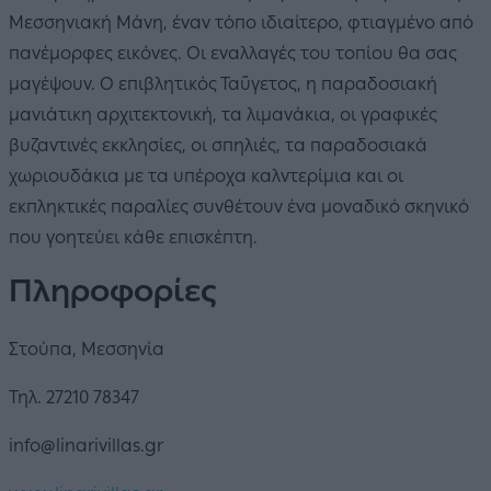
Μεσσηνιακή Μάνη, έναν τόπο ιδιαίτερο, φτιαγμένο από
πανέμορφες εικόνες. Οι εναλλαγές του τοπίου θα σας
μαγέψουν. Ο επιβλητικός Ταΰγετος, η παραδοσιακή
μανιάτικη αρχιτεκτονική, τα λιμανάκια, οι γραφικές
βυζαντινές εκκλησίες, οι σπηλιές, τα παραδοσιακά
χωριουδάκια με τα υπέροχα καλντερίμια και οι
εκπληκτικές παραλίες συνθέτουν ένα μοναδικό σκηνικό
που γοητεύει κάθε επισκέπτη.
Πληροφορίες
Στούπα, Μεσσηνία
Τηλ. 27210 78347
info@linarivillas.gr