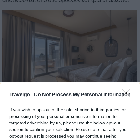
αποτελούνται από δύο ορόφους και τρία μπαλκόνια.
Travelgo -
Do Not Process My Personal Information
Οι παροχές περιλαμβάνουν κουζίνα, ψυγείο, φούρνο
If you wish to opt-out of the sale, sharing to third parties, or
processing of your personal or sensitive information for
μικροκυμάτων, μηχανή espresso, Smart τηλεόραση,
targeted advertising by us, please use the below opt-out
WiFi, κλιματισμό, θυρίδα ασφαλείας και ιδιωτικό
section to confirm your selection. Please note that after your
πάρκινγκ.
opt-out request is processed you may continue seeing