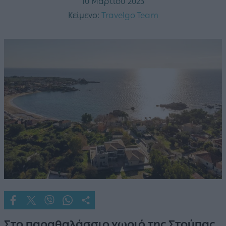
10 Μαρτίου 2023
Κείμενο:
Travelgo Team
Στο παραθαλάσσιο χωριό της Στούπας,