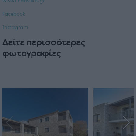
www.linarivillas.gr
Facebook
Instagram
Δείτε περισσότερες
φωτογραφίες