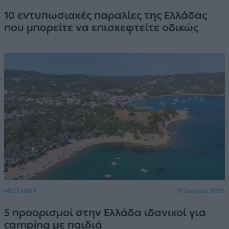
10 εντυπωσιακές παραλίες της Ελλάδας
που μπορείτε να επισκεφτείτε οδικώς
ΜΕΣΣΗΝΙΑ
11 Ιουνίου 2026
5 προορισμοί στην Ελλάδα ιδανικοί για
camping με παιδιά