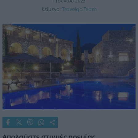
1 Ιουνίου 2023
Κείμενο:
Travelgo Team
Απολαύστε στιγμές ηρεμίας,