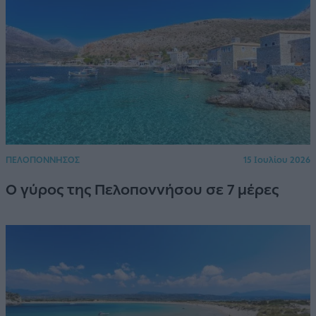
ΠΕΛΟΠΟΝΝΗΣΟΣ
15 Ιουλίου 2026
Ο γύρος της Πελοποννήσου σε 7 μέρες