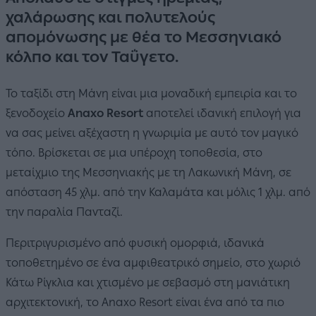
χαλάρωσης και πολυτελούς
απομόνωσης με θέα το Μεσσηνιακό
κόλπο και τον Ταΰγετο.
Το ταξίδι στη Μάνη είναι μια μοναδική εμπειρία και το
ξενοδοχείο
Anaxo Resort
αποτελεί ιδανική επιλογή για
να σας μείνει αξέχαστη η γνωριμία με αυτό τον μαγικό
τόπο. Βρίσκεται σε μια υπέροχη τοποθεσία, στο
μεταίχμιο της Μεσσηνιακής με τη Λακωνική Μάνη, σε
απόσταση 45 χλμ. από την Καλαμάτα και μόλις 1 χλμ. από
την παραλία Πανταζί.
Περιτριγυρισμένο από φυσική ομορφιά, ιδανικά
τοποθετημένο σε ένα αμφιθεατρικό σημείο, στο χωριό
Κάτω Ρίγκλια και χτισμένο με σεβασμό στη μανιάτικη
αρχιτεκτονική, το Anaxo Resort είναι ένα από τα πιο