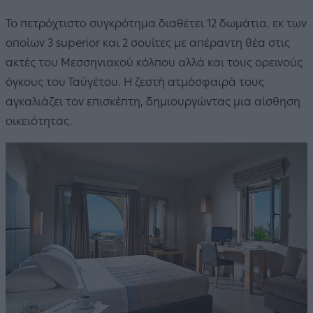
Το πετρόχτιστο συγκρότημα διαθέτει 12 δωμάτια, εκ των
οποίων 3 superior και 2 σουίτες με απέραντη θέα στις
ακτές του Μεσσηνιακού κόλπου αλλά και τους ορεινούς
όγκους του Ταϋγέτου. Η ζεστή ατμόσφαιρά τους
αγκαλιάζει τον επισκέπτη, δημιουργώντας μια αίσθηση
οικειότητας.