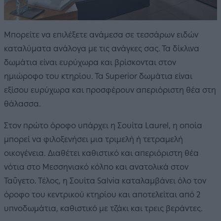
Μπορείτε να επιλέξετε ανάμεσα σε τεσσάρων ειδών
καταλύματα ανάλογα με τις ανάγκες σας. Τα δίκλινα
δωμάτια είναι ευρύχωρα και βρίσκονται στον
ημιώροφο του κτηρίου. Τα Superior δωμάτια είναι
εξίσου ευρύχωρα και προσφέρουν απεριόριστη θέα στη
θάλασσα.
Στον πρώτο όροφο υπάρχει η Σουίτα Laurel, η οποία
μπορεί να φιλοξενήσει μια τριμελή ή τετραμελή
οικογένεια. Διαθέτει καθιστικό και απεριόριστη θέα
νότια στο Μεσσηνιακό κόλπο και ανατολικά στον
Ταΰγετο. Τέλος, η Σουίτα Salvia καταλαμβάνει όλο τον
όροφο του κεντρικού κτηρίου και αποτελείται από 2
υπνοδωμάτια, καθιστικό με τζάκι και τρεις βεράντες.