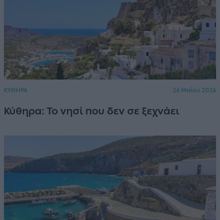
ΚΥΘΗΡΑ
26 Μαΐου 2026
Κύθηρα: Το νησί που δεν σε ξεχνάει