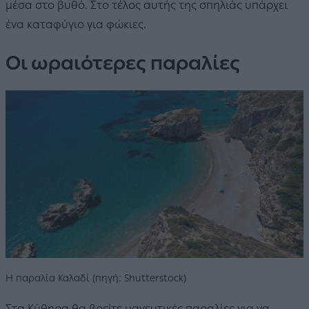
μέσα στο βυθό. Στο τέλος αυτής της σπηλιάς υπάρχει
ένα καταφύγιο για φώκιες.
Οι ωραιότερες παραλίες
Η παραλία Καλαδί (πηγή: Shutterstock)
Στα Κύθηρα θα βρείτε μαγευτικές παραλίες για να