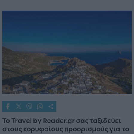
Το Travel by Reader.gr σας ταξιδεύει
στους κορυφαίους προορισμούς για το