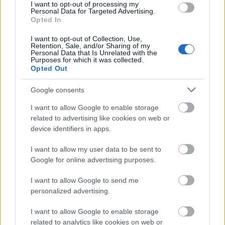
I want to opt-out of processing my
καταπράσινα νερά που θα σας μαγέψουν. Αρωνιάδικα,
Personal Data for Targeted Advertising.
Opted In
Αλοϊζιάνικα, Φριλιγκιάνικα και Καστριτσιάνικα είναι
μερικοί ακόμα γραφικοί και ήσυχοι οικισμοί με ιδιαίτερο
I want to opt-out of Collection, Use,
Retention, Sale, and/or Sharing of my
αρχιτεκτονικό ενδιαφέρον.
Personal Data that Is Unrelated with the
Purposes for which it was collected.
Opted Out
Αποδράσεις στη φύση
Google consents
I want to allow Google to enable storage
related to advertising like cookies on web or
device identifiers in apps.
I want to allow my user data to be sent to
Google for online advertising purposes.
I want to allow Google to send me
personalized advertising.
I want to allow Google to enable storage
related to analytics like cookies on web or