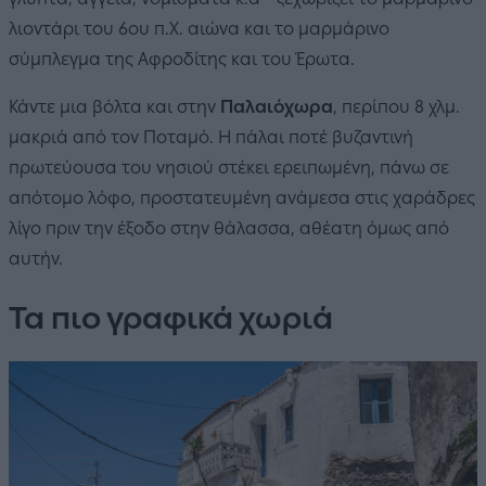
λιοντάρι του 6ου π.Χ. αιώνα και το μαρμάρινο
σύμπλεγμα της Αφροδίτης και του Έρωτα.
Κάντε μια βόλτα και στην
Παλαιόχωρα
, περίπου 8 χλμ.
μακριά από τον Ποταμό. Η πάλαι ποτέ βυζαντινή
πρωτεύουσα του νησιού στέκει ερειπωμένη, πάνω σε
απότομο λόφο, προστατευμένη ανάμεσα στις χαράδρες
λίγο πριν την έξοδο στην θάλασσα, αθέατη όμως από
αυτήν.
Τα πιο γραφικά χωριά