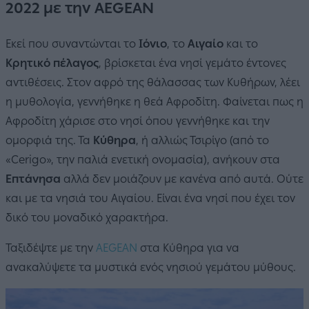
2022 με την AEGEAN
Εκεί που συναντώνται το
Ιόνιο
, το
Αιγαίο
και το
Κρητικό πέλαγος
, βρίσκεται ένα νησί γεμάτο έντονες
αντιθέσεις. Στον αφρό της θάλασσας των Κυθήρων, λέει
η μυθολογία, γεννήθηκε η θεά Αφροδίτη. Φαίνεται πως η
Αφροδίτη χάρισε στο νησί όπου γεννήθηκε και την
ομορφιά της. Τα
Κύθηρα
, ή αλλιώς Τσιρίγο (από το
«Cerigo», την παλιά ενετική ονομασία), ανήκουν στα
Επτάνησα
αλλά δεν μοιάζουν με κανένα από αυτά. Ούτε
και με τα νησιά του Αιγαίου. Είναι ένα νησί που έχει τον
δικό του μοναδικό χαρακτήρα.
Ταξιδέψτε με την
AEGEAN
στα Κύθηρα για να
ανακαλύψετε τα μυστικά ενός νησιού γεμάτου μύθους.