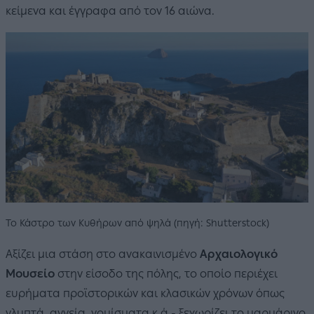
κείμενα και έγγραφα από τον 16 αιώνα.
Το Κάστρο των Κυθήρων από ψηλά (πηγή: Shutterstock)
Αξίζει μια στάση στο ανακαινισμένο
Αρχαιολογικό
Μουσείο
στην είσοδο της πόλης, το οποίο περιέχει
ευρήματα προϊστορικών και κλασικών χρόνων όπως
γλυπτά, αγγεία, νομίσματα κ.ά - ξεχωρίζει το μαρμάρινο