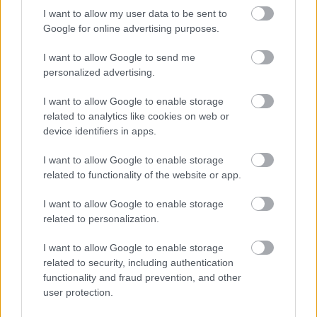
I want to allow my user data to be sent to
δίπλα στη θάλασσα είναι εμπειρία από μόνη της.
Google for online advertising purposes.
I want to allow Google to send me
personalized advertising.
I want to allow Google to enable storage
related to analytics like cookies on web or
device identifiers in apps.
I want to allow Google to enable storage
related to functionality of the website or app.
I want to allow Google to enable storage
related to personalization.
I want to allow Google to enable storage
related to security, including authentication
functionality and fraud prevention, and other
Για όσους δεν κάθονται
user protection.