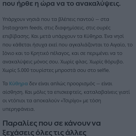
που ήρθε η ώρα να το ανακαλύψεις.
Υπάρχουν νησιά που τα βλέπεις παντού — στα
Instagram feeds, στις διαφημίσεις, στις ουρές
επιβίβασης. Και μετά υπάρχουν τα Κύθηρα. Ένα νησί
που κάθεται ήσυχα εκεί που αγκαλιάζονται το Αιγαίο, το
Ιόνιο και το Κρητικό πέλαγος, και σε περιμένει να το
ανακαλύψεις μόνος σου. Χωρίς φλας. Χωρίς θόρυβο.
Χωρίς 5.000 τουρίστες μπροστά σου στο selfie.
Τα
Κύθηρα
δεν είναι απλώς προορισμός — είναι
αίσθηση. Και μόλις τα επισκεφτείς, καταλαβαίνεις γιατί
οι ντόπιοι τα αποκαλούν «Τσιρίγο» με τόση
υπερηφάνεια.
Παραλίες που σε κάνουν να
ξεχάσεις όλες τις άλλες