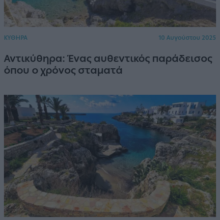
ΚΥΘΗΡΑ
10 Αυγούστου 2025
Αντικύθηρα: Ένας αυθεντικός παράδεισος
όπου ο χρόνος σταματά