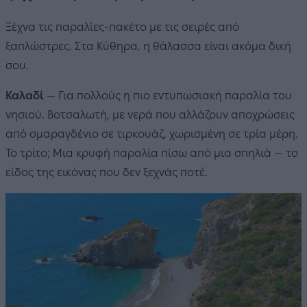
Ξέχνα τις παραλίες-πακέτο με τις σειρές από
ξαπλώστρες. Στα Κύθηρα, η θάλασσα είναι ακόμα δική
σου.
Καλαδί
— Για πολλούς η πιο εντυπωσιακή παραλία του
νησιού. Βοτσαλωτή, με νερά που αλλάζουν αποχρώσεις
από σμαραγδένιο σε τιρκουάζ, χωρισμένη σε τρία μέρη.
Το τρίτο; Μια κρυφή παραλία πίσω από μια σπηλιά — το
είδος της εικόνας που δεν ξεχνάς ποτέ.