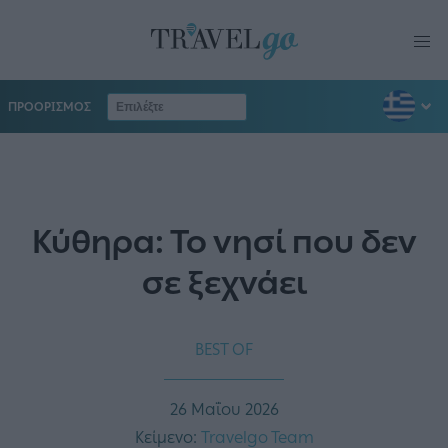
ΠΡΟΟΡΙΣΜΟΣ
Κύθηρα: Το νησί που δεν
σε ξεχνάει
BEST OF
26 Μαΐου 2026
Κείμενο:
Travelgo Team