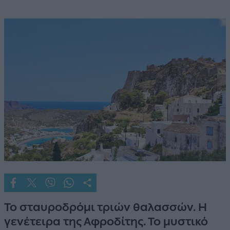
Το σταυροδρόμι τριών θαλασσών. Η
γενέτειρα της Αφροδίτης. Το μυστικό