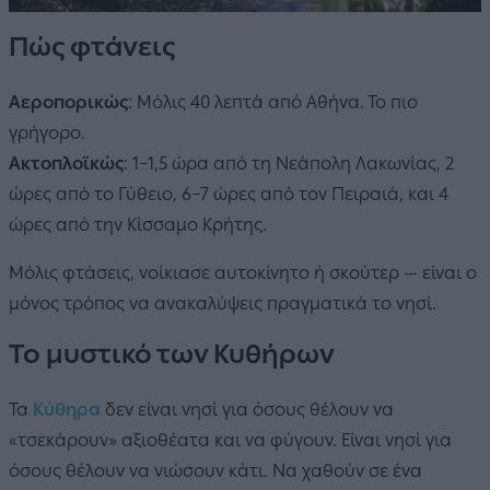
Πώς φτάνεις
Αεροπορικώς
: Μόλις 40 λεπτά από Αθήνα. Το πιο
γρήγορο.
Ακτοπλοϊκώς
: 1–1,5 ώρα από τη Νεάπολη Λακωνίας, 2
ώρες από το Γύθειο, 6–7 ώρες από τον Πειραιά, και 4
ώρες από την Κίσσαμο Κρήτης.
Μόλις φτάσεις, νοίκιασε αυτοκίνητο ή σκούτερ — είναι ο
μόνος τρόπος να ανακαλύψεις πραγματικά το νησί.
Το μυστικό των Κυθήρων
Τα
Κύθηρα
δεν είναι νησί για όσους θέλουν να
«τσεκάρουν» αξιοθέατα και να φύγουν. Είναι νησί για
όσους θέλουν να νιώσουν κάτι. Να χαθούν σε ένα