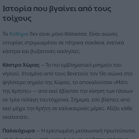
Ιστορία που βγαίνει από τους
τοίχους
Τα
Κύθηρα
δεν είναι μόνο θάλασσα. Είναι αιώνες
ιστορίας στριμωγμένοι σε πέτρινα σοκάκια, ενετικά
κάστρα και βυζαντινές εκκλησίες.
Κάστρο Χώρας
— Το πιο εμβληματικό μνημείο του
νησιού. Χτισμένο από τους Βενετούς τον 13ο αιώνα στο
ψηλότερο σημείο της Χώρας, το αποκαλούσαν «Μάτι
της Κρήτης» — από εκεί έβλεπαν την κίνηση των πλοίων
σε τρία πελάγη ταυτόχρονα. Σήμερα, εσύ βλέπεις από
εκεί μέχρι την Κρήτη σε καλοκαιρινές μέρες. Αξίζει κάθε
σκαλοπάτι.
Παλαιόχωρα
— Η ερειπωμένη μεσαιωνική πρωτεύουσα,