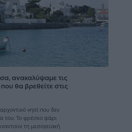
τσα, ανακαλύψαμε τις
που θα βρεθείτε στις
αρχοντικό νησί που δεν
ία του. Το φρέσκο ψάρι
υναντούν τη μεσογειακή