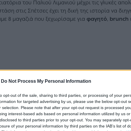
τιατόρια του Παλιού Λιμανιού μέχρι τις γλυκές απο
τάση στις Σπέτσες έχει τη δική της ιστορία να διη
αμε 8 μαγαζιά που ξεχωρίσαμε για
φαγητό
,
brunch
-
Do Not Process My Personal Information
to opt-out of the sale, sharing to third parties, or processing of your per
formation for targeted advertising by us, please use the below opt-out s
r selection. Please note that after your opt-out request is processed y
eing interest-based ads based on personal information utilized by us or
disclosed to third parties prior to your opt-out. You may separately opt-
losure of your personal information by third parties on the IAB’s list of