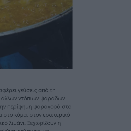
φέρει γεύσεις από τη
αι άλλων ντόπιων ψαράδων
στην περίφημη ψαραγορά στο
α στο κύμα, στον εσωτερικό
ικό λιμάνι. Ξεχωρίζουν η