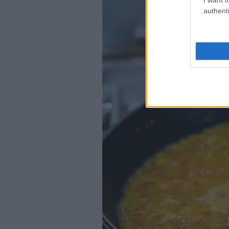
authenti