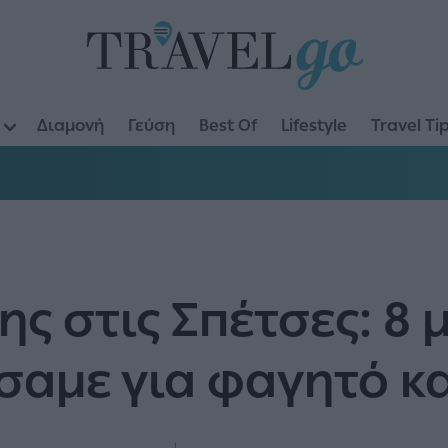
Διαμονή
Γεύση
Best Of
Lifestyle
Travel Ti
ης στις Σπέτσες: 8
σαμε για φαγητό κα