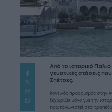
Από το ιστορικό Παλιό
γευστικές στάσεις που
Σπέτσες.
Κοντινός προορισμός στην Αθ
ξεχωρίζει μόνο για την ιστο
πρωταγωνιστεί στα τραπέζια