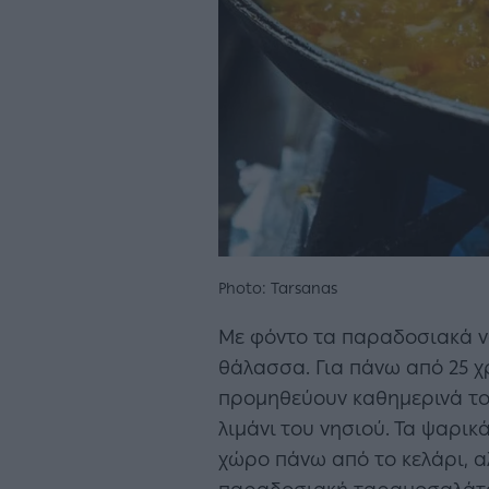
Photo: Tarsanas
Με φόντο τα παραδοσιακά ν
θάλασσα. Για πάνω από 25 χ
προμηθεύουν καθημερινά το 
λιμάνι του νησιού. Τα ψαρι
χώρο πάνω από το κελάρι, αλ