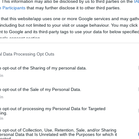
. This information may also be disclosed by us to third parties on the
IA
Participants
that may further disclose it to other third parties.
 that this website/app uses one or more Google services and may gath
including but not limited to your visit or usage behaviour. You may click 
 to Google and its third-party tags to use your data for below specifi
ogle consent section.
l Data Processing Opt Outs
o opt-out of the Sharing of my personal data.
In
o opt-out of the Sale of my Personal Data.
In
to opt-out of processing my Personal Data for Targeted
ing.
In
o opt-out of Collection, Use, Retention, Sale, and/or Sharing
ersonal Data that Is Unrelated with the Purposes for which it
lected.