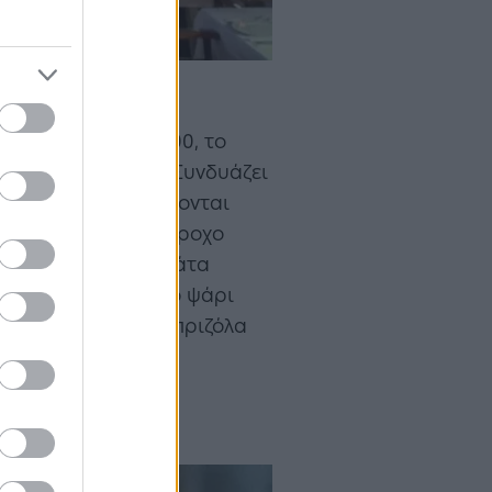
αιοτριβείο του 1800, το
υ Γιώργου Κιούση. Συνδυάζει
 και τα πιάτα βασίζονται
μονικά σε έναν υπέροχο
μάστε μελιτζανοσαλάτα
καβούρι και φρέσκο ψάρι
κρεατικά όπως η μπριζόλα