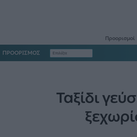
Προορισμοί
ΠΡΟΟΡΙΣΜΟΣ
Ταξίδι γεύσ
ξεχωρί