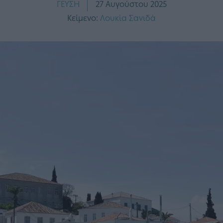
ΓΕΥΣΗ
27 Αυγούστου 2025
Κείμενο:
Λουκία Σανιδά