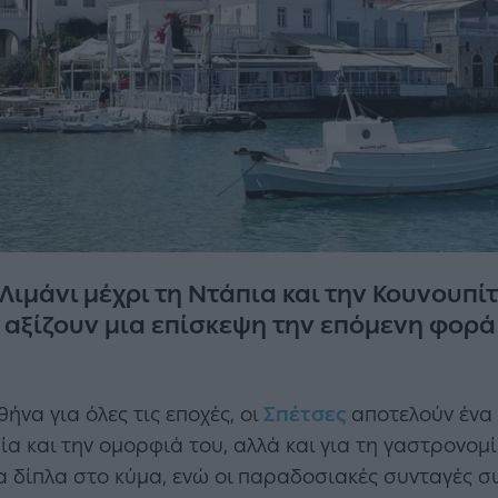
 Λιμάνι μέχρι τη Ντάπια και την Κουνουπί
 αξίζουν μια επίσκεψη την επόμενη φορά 
ήνα για όλες τις εποχές, οι
Σπέτσες
αποτελούν ένα 
ρία και την ομορφιά του, αλλά και για τη γαστρονομ
 δίπλα στο κύμα, ενώ οι παραδοσιακές συνταγές σ