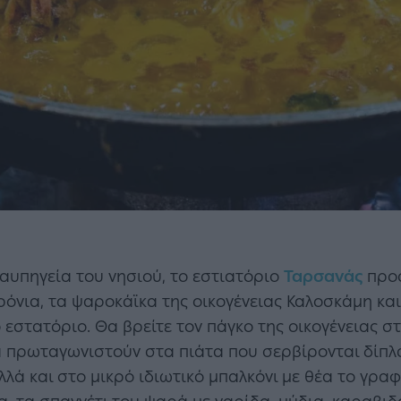
αυπηγεία του νησιού, το εστιατόριο
Ταρσανάς
προσ
ρόνια, τα ψαροκάϊκα της οικογένειας Καλοσκάμη κ
εστατόριο. Θα βρείτε τον πάγκο της οικογένειας 
κά πρωταγωνιστούν στα πιάτα που σερβίρονται δίπλ
λά και στο μικρό ιδιωτικό μπαλκόνι με θέα το γραφ