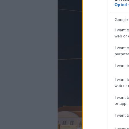
Opted 
Google 
I want t
web or d
I want t
purpose
I want 
I want t
web or d
I want t
or app.
I want t
I want t