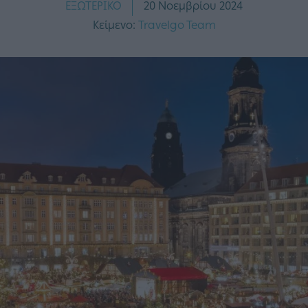
ΕΞΩΤΕΡΙΚΟ
20 Νοεμβρίου 2024
Κείμενο:
Travelgo Team