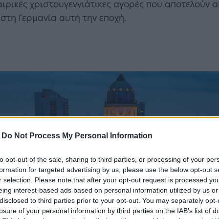
ιρικές χριστουγεννιάτικες αγορές που αποτελούν α
 στη Γερμανία αυτή την εποχή.
-
Do Not Process My Personal Information
to opt-out of the sale, sharing to third parties, or processing of your per
formation for targeted advertising by us, please use the below opt-out s
r selection. Please note that after your opt-out request is processed y
eing interest-based ads based on personal information utilized by us or
disclosed to third parties prior to your opt-out. You may separately opt-
losure of your personal information by third parties on the IAB’s list of