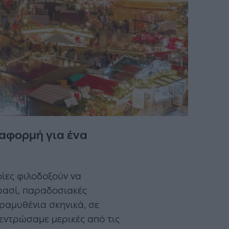
 αφορμή για ένα
οίες φιλοδοξούν να
κρασί, παραδοσιακές
αραμυθένια σκηνικά, σε
εντρώσαμε μερικές από τις