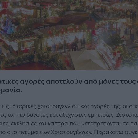
άτικες αγορές αποτελούν από μόνες τους
ρμανία.
 τις ιστορικές χριστουγεννιάτικες αγορές της, οι οπ
ς τις πιο δυνατές και αξέχαστες εμπειρίες. Ζεστό 
είες, εκκλησίες και κάστρα που μετατρέπονται σε π
όπο στο πνεύμα των Χριστουγέννων. Παρακάτω συγκ