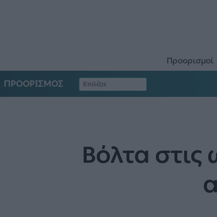
Προορισμοί
ΠΡΟΟΡΙΣΜΟΣ
Βόλτα στις 
α