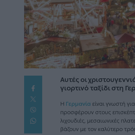
Αυτές οι χριστουγεννι
γιορτινό ταξίδι στη Γε
Η
Γερμανία
είναι γνωστή για
προσφέρουν στους επισκέπτε
λιχουδιές, μεσαιωνικές πλατ
βάζουν με τον καλύτερο τρ