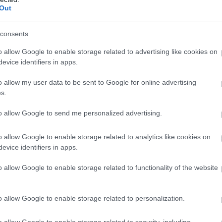
Out
consents
o allow Google to enable storage related to advertising like cookies on
evice identifiers in apps.
o allow my user data to be sent to Google for online advertising
s.
to allow Google to send me personalized advertising.
o allow Google to enable storage related to analytics like cookies on
evice identifiers in apps.
o allow Google to enable storage related to functionality of the website
o allow Google to enable storage related to personalization.
o allow Google to enable storage related to security, including