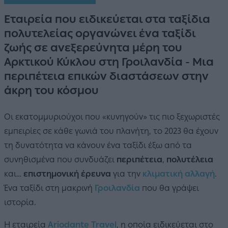
Εταιρεία που ειδικεύεται στα ταξίδια
πολυτελείας οργανώνει ένα ταξίδι
ζωής σε ανεξερεύνητα μέρη του
Αρκτικού Κύκλου στη Γροιλανδία - Μια
περιπέτεια επικών διαστάσεων στην
άκρη του κόσμου
Οι εκατομμυριούχοι που «κυνηγούν» τις πιο ξεχωριστές
εμπειρίες σε κάθε γωνιά του πλανήτη, το 2023 θα έχουν
τη δυνατότητα να κάνουν ένα ταξίδι έξω από τα
συνηθισμένα που συνδυάζει
περιπέτεια
,
πολυτέλεια
και…
επιστημονική έρευνα
για την
κλιματική αλλαγή
.
Ένα ταξίδι στη μακρινή
Γροιλανδία
που θα γράψει
ιστορία.
Η εταιρεία
Αriodante Travel
, η οποία ειδικεύεται στο