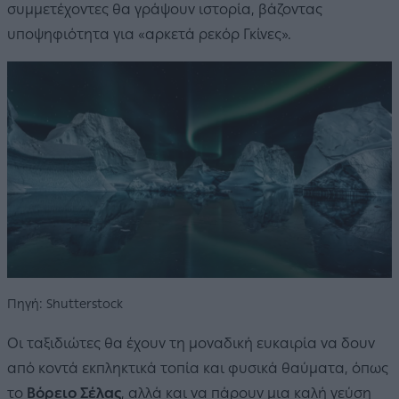
συμμετέχοντες θα γράψουν ιστορία, βάζοντας
υποψηφιότητα για «αρκετά ρεκόρ Γκίνες».
Πηγή: Shutterstock
Οι ταξιδιώτες θα έχουν τη μοναδική ευκαιρία να δουν
από κοντά εκπληκτικά τοπία και φυσικά θαύματα, όπως
το
Βόρειο Σέλας
, αλλά και να πάρουν μια καλή γεύση