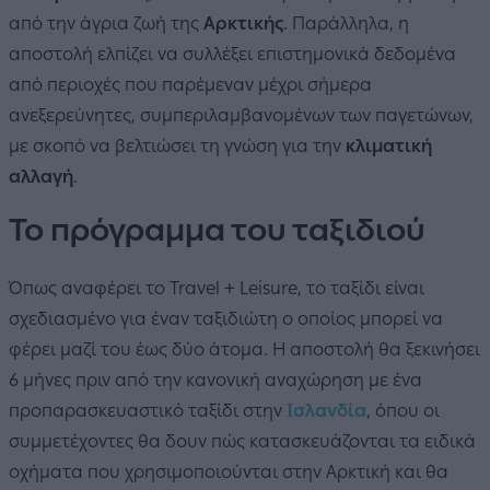
από την άγρια ζωή της
Αρκτικής
. Παράλληλα, η
αποστολή ελπίζει να συλλέξει επιστημονικά δεδομένα
από περιοχές που παρέμεναν μέχρι σήμερα
ανεξερεύνητες, συμπεριλαμβανομένων των παγετώνων,
με σκοπό να βελτιώσει τη γνώση για την
κλιματική
αλλαγή
.
Το πρόγραμμα του ταξιδιού
Όπως αναφέρει το Travel + Leisure, το ταξίδι είναι
σχεδιασμένο για έναν ταξιδιώτη ο οποίος μπορεί να
φέρει μαζί του έως δύο άτομα. Η αποστολή θα ξεκινήσει
6 μήνες πριν από την κανονική αναχώρηση με ένα
προπαρασκευαστικό ταξίδι στην
Ισλανδία
, όπου οι
συμμετέχοντες θα δουν πώς κατασκευάζονται τα ειδικά
οχήματα που χρησιμοποιούνται στην Αρκτική και θα