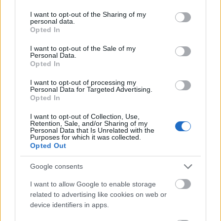
services and may gather and store information including but
not limited to your visit or usage behaviour. You may click to
I want to opt-out of the Sharing of my
personal data.
grant or deny consent to Google and its third-party tags to
Opted In
use your data for below specified purposes in below Google
consent section.
I want to opt-out of the Sale of my
Personal Data.
Opted In
I want to opt-out of processing my
Personal Data for Targeted Advertising.
Opted In
I want to opt-out of Collection, Use,
Retention, Sale, and/or Sharing of my
Personal Data that Is Unrelated with the
Purposes for which it was collected.
Opted Out
Google consents
I want to allow Google to enable storage
related to advertising like cookies on web or
device identifiers in apps.