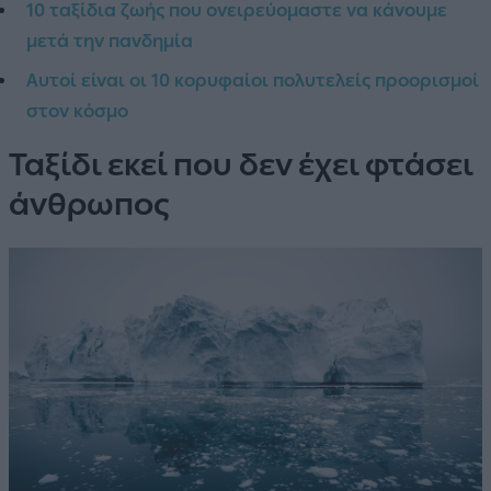
10 ταξίδια ζωής που ονειρεύομαστε να κάνουμε
μετά την πανδημία
Αυτοί είναι οι 10 κορυφαίοι πολυτελείς προορισμοί
στον κόσμο
Ταξίδι εκεί που δεν έχει φτάσει
άνθρωπος