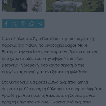
Στον ηλιόλουστο Άγιο Προκόπιο, την πιο μαγευτική
παραλία της Νάξου, το ξενοδοχείο
Lagos Mare
διατηρεί την οικεία ατμόσφαιρα του ζεστού σπιτικού
που χαρακτηρίζει τόσο την υψηλού επιπέδου
μεσογειακή διαμονή, όσο και το σεβασμό της
οικογένειας Λαγού για την εξαιρετική φιλοξενία.
Στο ξενοδοχείο θα βρείτε Διπλά Δωμάτια, Διπλά
Δωμάτια με θέα προς τη θάλασσα, το όμορφο Δωμάτιο
Αριάδνη με θέα προς τη θάλασσα, τη Σουίτα με θέα
προς τη θάλασσα και δύο Οικογενειακά Δωμάτια.