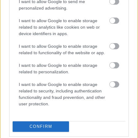
I want to allow Google to send me
personalized advertising.
Wi-Fi
I want to allow Google to enable storage
Bar
related to analytics like cookies on web or
device identifiers in apps.
Γυμναστήριο
I want to allow Google to enable storage
Spa
related to functionality of the website or app.
Επιτρέπονται κατοικίδια (κατόπιν συνεννοήσεως)
I want to allow Google to enable storage
related to personalization.
Πάρκινγκ
I want to allow Google to enable storage
related to security, including authentication
functionality and fraud prevention, and other
user protection.
CONFIRM