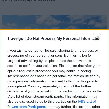
Travelgo -
Do Not Process My Personal Information
If you wish to opt-out of the sale, sharing to third parties, or
processing of your personal or sensitive information for
targeted advertising by us, please use the below opt-out
section to confirm your selection. Please note that after your
opt-out request is processed you may continue seeing
interest-based ads based on personal information utilized by
us or personal information disclosed to third parties prior to
your opt-out. You may separately opt-out of the further
BEST OF
06.04.2025
disclosure of your personal information by third parties on the
IAB’s list of downstream participants. This information may
Times: 25 «μυστικοί» προορισμοί
also be disclosed by us to third parties on the
IAB’s List of
στην Ελλάδα για το καλοκαίρι
Downstream Participants
that may further disclose it to other