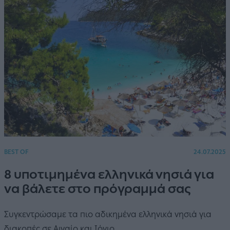
BEST OF
24.07.2025
8 υποτιμημένα ελληνικά νησιά για
να βάλετε στo πρόγραμμά σας
Συγκεντρώσαμε τα πιο αδικημένα ελληνικά νησιά για
διακοπές σε Αιγαίο και Ιόνιο.