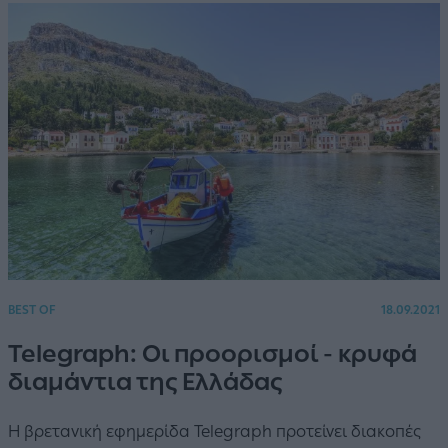
BEST OF
18.09.2021
Telegraph: Οι προορισμοί - κρυφά
διαμάντια της Ελλάδας
Η βρετανική εφημερίδα Telegraph προτείνει διακοπές