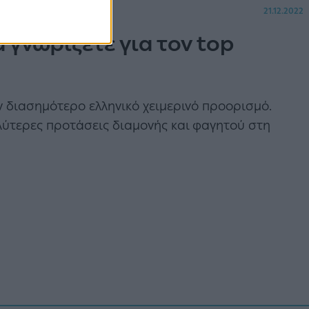
21.12.2022
 γνωρίζετε για τον top
ν διασημότερο ελληνικό χειμερινό προορισμό.
καλύτερες προτάσεις διαμονής και φαγητού στη