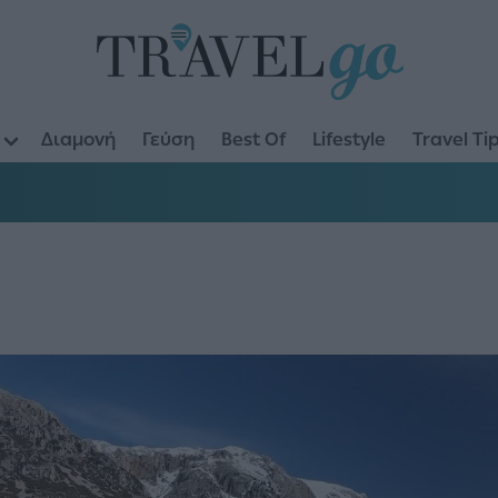
Διαμονή
Γεύση
Best Of
Lifestyle
Travel Ti