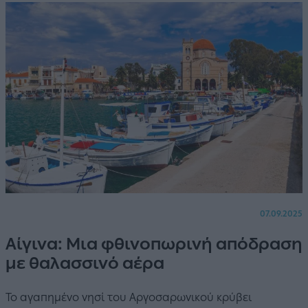
07.09.2025
Αίγινα: Μια φθινοπωρινή απόδραση
με θαλασσινό αέρα
Το αγαπημένο νησί του Αργοσαρωνικού κρύβει