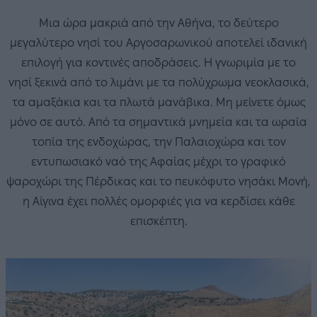
Μια ώρα μακριά από την Αθήνα, το δεύτερο
μεγαλύτερο νησί του Αργοσαρωνικού αποτελεί ιδανική
επιλογή για κοντινές αποδράσεις. Η γνωριμία με το
νησί ξεκινά από το λιμάνι με τα πολύχρωμα νεοκλασικά,
τα αμαξάκια και τα πλωτά μανάβικα. Μη μείνετε όμως
μόνο σε αυτό. Από τα σημαντικά μνημεία και τα ωραία
τοπία της ενδοχώρας, την Παλαιοχώρα και τον
εντυπωσιακό ναό της Αφαίας μέχρι το γραφικό
ψαροχώρι της Πέρδικας και το πευκόφυτο νησάκι Μονή,
η Αίγινα έχει πολλές ομορφιές για να κερδίσει κάθε
επισκέπτη.