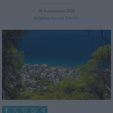
30 Αυγούστου 2025
Κείμενο:
Λουκία Σανιδά