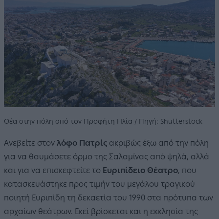
Θέα στην πόλη από τον Προφήτη Ηλία / Πηγή: Shutterstock
Ανεβείτε στον
λόφο Πατρίς
ακριβώς έξω από την πόλη
για να θαυμάσετε όρμο της Σαλαμίνας από ψηλά, αλλά
και για να επισκεφτείτε το
Ευριπίδειο Θέατρο
, που
κατασκευάστηκε προς τιμήν του μεγάλου τραγικού
ποιητή Ευριπίδη τη δεκαετία του 1990 στα πρότυπα των
αρχαίων θεάτρων. Εκεί βρίσκεται και η εκκλησία της