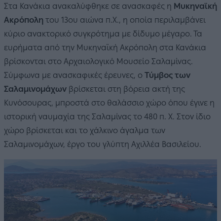
Στα Κανάκια ανακαλύφθηκε σε ανασκαφές η
Μυκηναϊκή
Ακρόπολη
του 13ου αιώνα π.Χ., η οποία περιλαμβάνει
κύριο ανακτορικό συγκρότημα με δίδυμο μέγαρο. Τα
ευρήματα από την Μυκηναϊκή Ακρόπολη στα Κανάκια
βρίσκονται στο Αρχαιολογικό Μουσείο Σαλαμίνας.
Σύμφωνα με ανασκαφικές έρευνες, ο
Τύμβος των
Σαλαμινομάχων
βρίσκεται στη βόρεια ακτή της
Κυνόσουρας, μπροστά στο θαλάσσιο χώρο όπου έγινε η
ιστορική ναυμαχία της Σαλαμίνας το 480 π. Χ. Στον ίδιο
χώρο βρίσκεται και το χάλκινο άγαλμα των
Σαλαμινομάχων, έργο του γλύπτη Αχιλλέα Βασιλείου.