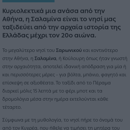
Κυριολεκτικά μια ανάσα από την
Αθήνα, η Σαλαμίνα είναι το νησί μας
ταξιδεύει από την αρχαία ιστορία της
Ελλάδας μέχρι τον 20ο αιώνα.
Το μεγαλύτερο νησί του
Σαρωνικού
και κοντινότερο
στην Αθήνα, η
Σαλαμίνα
, ή Κούλουρη όπως ήταν γνωστή
στην αρχαιότητα, αποτελεί ιδανική απόδραση για μία ή
και περισσότερες μέρες - για βόλτα, μπάνιο, φαγητό και
επίσκεψη σε αξιοθέατα. Το ταξίδι από το Πέραμα
διαρκεί μόλις 15 λεπτά με το φέρι μποτ και τα
δρομολόγια μέσα στην ημέρα εκτελούνται κάθε
τέταρτο.
Σύμφωνα με τη μυθολογία, το νησί πήρε το όνομά του
από τον Κυχρέα, που ήθελε να τιμήσει τη μητέρα του