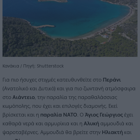
Κανάκια / Πηγή: Shutterstock
Για πιο ήσυχες στιγμές κατευθυνθείτε στο
Περάνι
(Ανατολικό και Δυτικό) και για πιο ζωντανή ατμόσφαιρα
στο
Αιάντειο
, την παραλία της παραθαλάσσιας
κωμόπολης, που έχει και επιλογές διαμονής. Εκεί
βρίσκεται και η
παραλία ΝΑΤΟ
. Ο
Άγιος Γεώργιος
έχει
καθαρά νερά και αρμυρίκια και η
Αλυκή
αμμουδιά και
ψαροταβέρνες. Αμμουδιά θα βρείτε στην
Ηλιακτή
και