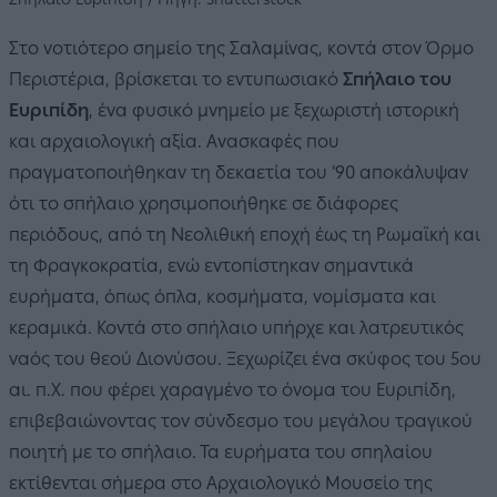
Στο νοτιότερο σημείο της Σαλαμίνας, κοντά στον Όρμο
Περιστέρια, βρίσκεται το εντυπωσιακό
Σπήλαιο του
Ευριπίδη
, ένα φυσικό μνημείο με ξεχωριστή ιστορική
και αρχαιολογική αξία. Ανασκαφές που
πραγματοποιήθηκαν τη δεκαετία του ’90 αποκάλυψαν
ότι το σπήλαιο χρησιμοποιήθηκε σε διάφορες
περιόδους, από τη Νεολιθική εποχή έως τη Ρωμαϊκή και
τη Φραγκοκρατία, ενώ εντοπίστηκαν σημαντικά
ευρήματα, όπως όπλα, κοσμήματα, νομίσματα και
κεραμικά. Κοντά στο σπήλαιο υπήρχε και λατρευτικός
ναός του θεού Διονύσου. Ξεχωρίζει ένα σκύφος του 5ου
αι. π.Χ. που φέρει χαραγμένο το όνομα του Ευριπίδη,
επιβεβαιώνοντας τον σύνδεσμο του μεγάλου τραγικού
ποιητή με το σπήλαιο. Τα ευρήματα του σπηλαίου
εκτίθενται σήμερα στο Αρχαιολογικό Μουσείο της