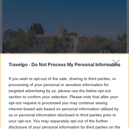
Travelgo -
Do Not Process My Personal Information
If you wish to opt-out of the sale, sharing to third parties, or
processing of your personal or sensitive information for
Μονή Φανερωμένης / Πηγή: Shutterstock
targeted advertising by us, please use the below opt-out
section to confirm your selection. Please note that after your
opt-out request is processed you may continue seeing
Το μεγαλύτερο μοναστήρι του νησιού είναι χτισμένο σε
interest-based ads based on personal information utilized by
μια ειδυλλιακή τοποθεσία δίπλα στη θάλασσα. Η
Μονή
us or personal information disclosed to third parties prior to
Φανερωμένης
με τα πετρόκτιστα κτίσματα και το
your opt-out. You may separately opt-out of the further
disclosure of your personal information by third parties on the
καταπράσινο προαύλιο, στο εσωτερικό της είναι γεμάτη