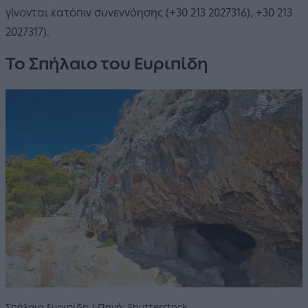
γίνονται κατόπιν συνεννόησης (+30 213 2027316), +30 213
2027317).
Το Σπήλαιο του Ευριπίδη
Σπήλαιο Ευριπίδη / Πηγή: Shutterstock