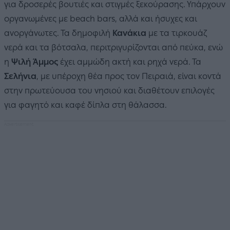
για δροσερές βουτιές και στιγμές ξεκούρασης. Υπάρχουν
οργανωμένες με beach bars, αλλά και ήσυχες και
ανοργάνωτες. Τα δημοφιλή
Κανάκια
με τα τιρκουάζ
νερά και τα βότσαλα, περιτριγυρίζονται από πεύκα, ενώ
η
Ψιλή Άμμος
έχει αμμώδη ακτή και ρηχά νερά. Τα
Σελήνια
, με υπέροχη θέα προς τον Πειραιά, είναι κοντά
στην πρωτεύουσα του νησιού και διαθέτουν επιλογές
για φαγητό και καφέ δίπλα στη θάλασσα.