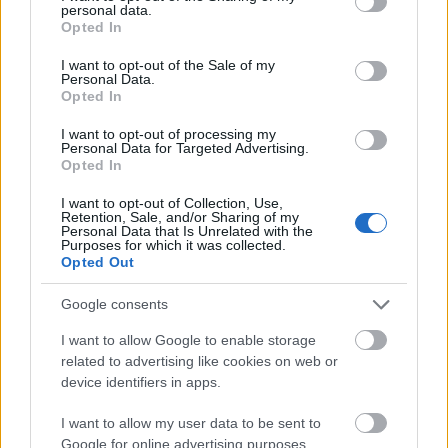
personal data.
grant or deny consent to Google and its third-party tags to
Opted In
use your data for below specified purposes in below Google
consent section.
I want to opt-out of the Sale of my
Personal Data.
Opted In
I want to opt-out of processing my
Personal Data for Targeted Advertising.
Opted In
I want to opt-out of Collection, Use,
Retention, Sale, and/or Sharing of my
Personal Data that Is Unrelated with the
Purposes for which it was collected.
Opted Out
Google consents
I want to allow Google to enable storage
related to advertising like cookies on web or
device identifiers in apps.
I want to allow my user data to be sent to
Google for online advertising purposes.