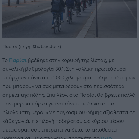
Παρίσι (πηγή: Shutterstock)
Το
Παρίσι
βρέθηκε στην κορυφή της λίστας, με
συνολική βαθμολογία 80,1. Στη γαλλική πρωτεύουσα
υπάρχουν πάνω από 1.000 χιλιόμετρα ποδηλατοδρόμων
που μπορούν να σας μεταφέρουν στα περισσότερα
σημεία της πόλης. Επιπλέον, στο Παρίσι θα βρείτε πολλά
πανέμορφα πάρκα για να κάνετε ποδήλατο μια
ηλιόλουστη μέρα. «Με παγκοσμίου φήμης αξιοθέατα σε
κάθε γωνιά, η επιλογή ποδηλάτου ως κύριου μέσου
μεταφοράς σάς επιτρέπει να δείτε τα αξιοθέατα
γρήγορα και με ασφάλεια», προσθέτει το
DFDS
.