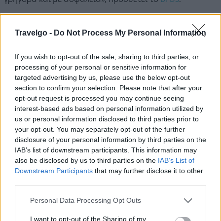
Travelgo -
Do Not Process My Personal Information
If you wish to opt-out of the sale, sharing to third parties, or
processing of your personal or sensitive information for
targeted advertising by us, please use the below opt-out
section to confirm your selection. Please note that after your
opt-out request is processed you may continue seeing
interest-based ads based on personal information utilized by
us or personal information disclosed to third parties prior to
your opt-out. You may separately opt-out of the further
disclosure of your personal information by third parties on the
IAB’s list of downstream participants. This information may
also be disclosed by us to third parties on the
IAB’s List of
Downstream Participants
that may further disclose it to other
third parties.
Please note that this website/app uses one or more Google
Personal Data Processing Opt Outs
services and may gather and store information including but
not limited to your visit or usage behaviour. You may click to
I want to opt-out of the Sharing of my