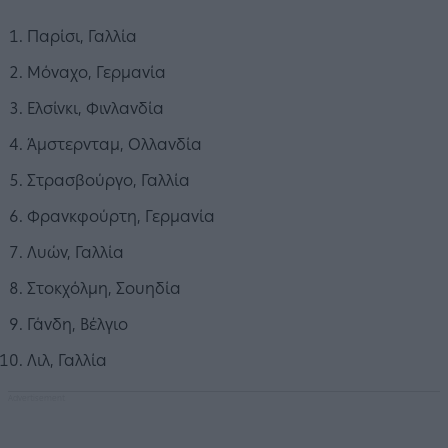
Παρίσι, Γαλλία
Μόναχο, Γερμανία
Ελσίνκι, Φινλανδία
Άμστερνταμ, Ολλανδία
Στρασβούργο, Γαλλία
Φρανκφούρτη, Γερμανία
Λυών, Γαλλία
Στοκχόλμη, Σουηδία
Γάνδη, Βέλγιο
Λιλ, Γαλλία