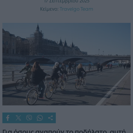
17 Σεπτεμβρίου 2025
Κείμενο:
Travelgo Team
Για όσους αγαπούν το ποδήλατο, αυτή