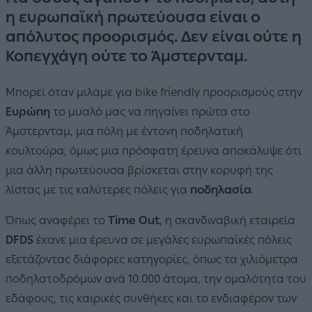
η ευρωπαϊκή πρωτεύουσα είναι ο
απόλυτος προορισμός. Δεν είναι ούτε η
Κοπεγχάγη ούτε το Άμστερνταμ.
Μπορεί όταν μιλάμε για bike friendly προορισμούς στην
Ευρώπη
το μυαλό μας να πηγαίνει πρώτα στο
Άμστερνταμ, μια πόλη με έντονη ποδηλατική
κουλτούρα, όμως μια πρόσφατη έρευνα αποκάλυψε ότι
μια άλλη πρωτεύουσα βρίσκεται στην κορυφή της
λίστας με τις καλύτερες πόλεις για
ποδηλασία
.
Όπως αναφέρει το
Time Out
,
η σκανδιναβική εταιρεία
DFDS
έκανε μια έρευνα σε μεγάλες ευρωπαϊκές πόλεις
εξετάζοντας διάφορες κατηγορίες, όπως τα χιλιόμετρα
ποδηλατοδρόμων ανά 10.000 άτομα, την ομαλότητα του
εδάφους, τις καιρικές συνθήκες και το ενδιαφέρον των