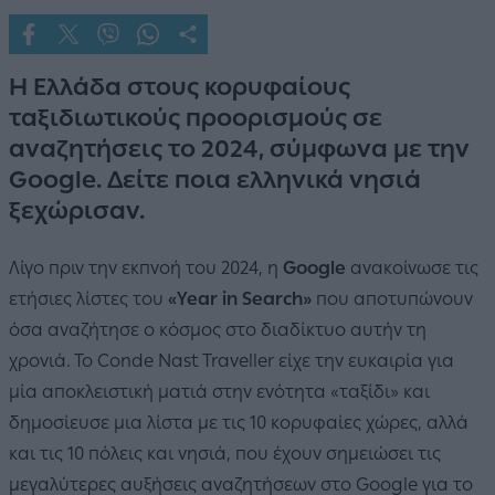
Η Ελλάδα στους κορυφαίους
ταξιδιωτικούς προορισμούς σε
αναζητήσεις το 2024, σύμφωνα με την
Google. Δείτε ποια ελληνικά νησιά
ξεχώρισαν.
Λίγο πριν την εκπνοή του 2024, η
Google
ανακοίνωσε τις
ετήσιες λίστες του
«Year in Search»
που αποτυπώνουν
όσα αναζήτησε ο κόσμος στο διαδίκτυο αυτήν τη
χρονιά. Το Conde Nast Traveller είχε την ευκαιρία για
μία αποκλειστική ματιά στην ενότητα «ταξίδι» και
δημοσίευσε μια λίστα με τις 10 κορυφαίες χώρες, αλλά
και τις 10 πόλεις και νησιά, που έχουν σημειώσει τις
μεγαλύτερες αυξήσεις αναζητήσεων στο Google για το