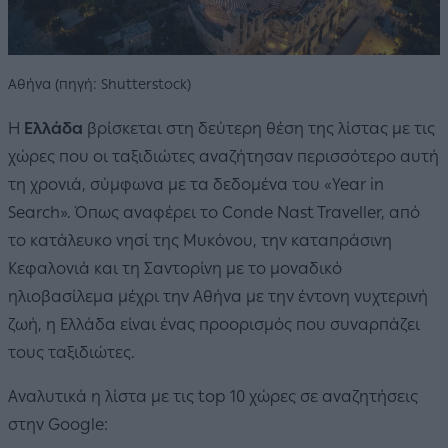
Αθήνα (πηγή: Shutterstock)
Η
Ελλάδα
βρίσκεται στη δεύτερη θέση της λίστας με τις
χώρες που οι ταξιδιώτες αναζήτησαν περισσότερο αυτή
τη χρονιά, σύμφωνα με τα δεδομένα του «Year in
Search». Όπως αναφέρει το Conde Nast Traveller, από
το κατάλευκο νησί της Μυκόνου, την καταπράσινη
Κεφαλονιά και τη Σαντορίνη με το μοναδικό
ηλιοβασίλεμα μέχρι την Αθήνα με την έντονη νυχτερινή
ζωή, η Ελλάδα είναι ένας προορισμός που συναρπάζει
τους ταξιδιώτες.
Αναλυτικά η λίστα με τις top 10 χώρες σε αναζητήσεις
στην Google: