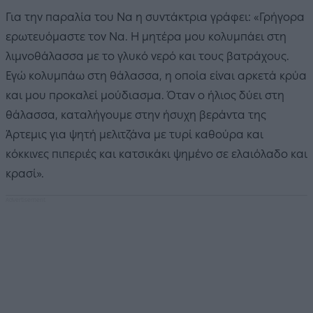
Για την παραλία του Να η συντάκτρια γράφει: «Γρήγορα
ερωτευόμαστε τον Να. Η μητέρα μου κολυμπάει στη
λιμνοθάλασσα με το γλυκό νερό και τους βατράχους.
Εγώ κολυμπάω στη θάλασσα, η οποία είναι αρκετά κρύα
και μου προκαλεί μούδιασμα. Όταν ο ήλιος δύει στη
θάλασσα, καταλήγουμε στην ήσυχη βεράντα της
Άρτεμις για ψητή μελιτζάνα με τυρί καθούρα και
κόκκινες πιπεριές και κατσικάκι ψημένο σε ελαιόλαδο και
κρασί».