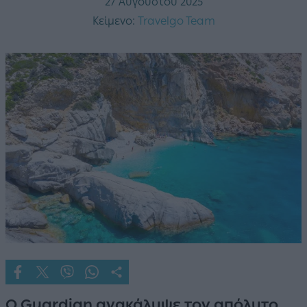
27 Αυγούστου 2025
Κείμενο:
Travelgo Team
Ο Guardian ανακάλυψε τον απόλυτο