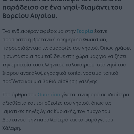
παράδεισο σε ένα νησί-διαμάντι του
Βορείου Αιγαίου.
Ένα ενδιαφέρον αφιέρωμα στην
Ικαρία
έκανε
πρόσφατα η βρετανική εφημερίδα
Guardian
,
παρουσιάζοντας τις ομορφιές του νησιού. Όπως γράφει
η συντάκτρια που ταξίδεψε στη χώρα μας για να ζήσει
την εμπειρία του ελληνικού καλοκαιριού, στο νησί του
Ικάρου ανακάλυψε γραφικά τοπία, νόστιμα τοπικά
προϊόντα και μια βαθιά αίσθηση γαλήνης.
Στο άρθρο του
Guardian
γίνεται αναφορά σε ιδιαίτερα
αξιοθέατα και τοποθεσίες του νησιού, όπως τις
ιαματικές πηγές Αγίας Κυριακής, τον πύργο του
Δράκανου, την παραλία Ιερό και το φαράγγι του
Χάλαρη.