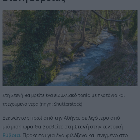
Στη Στενή θα βρείτε ένα ειδυλλιακό τοπίο με πλατάνια και
τρεχούμενα νερά (πηγή: Shutterstock)
Ξεκινώντας πρωί από την Αθήνα, σε λιγότερο από
μιάμιση ώρα θα βρεθείτε στη
Στενή
στην κεντρική
Εύβοια
. Πρόκειται για ένα φιλόξενο και πνιγμένο στο