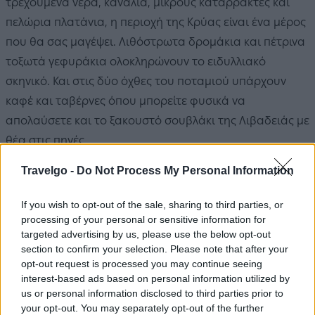
τρεχούμενα νερά, κανάλια, μικρούς καταρράκτες και
πελώρια πλατάνια, η περιοχή της Κρύας είναι ένα μέρος
που θα σας μαγέψει. Λιθόστρωτα δρομάκια και πέτρινα
τοξωτά γεφυράκια ολοκληρώνουν το ειδυλλιακό
σκηνικό. Και στις δύο όχθες του ποταμιού υπάρχουν
καφέ και ταβέρνες όπου μπορείτε φυσικά να
απολαύσετε και το ξακουστό σουβλάκι της Λιβαδειάς με
θέα στις πηγές.
Travelgo -
Do Not Process My Personal Information
If you wish to opt-out of the sale, sharing to third parties, or
processing of your personal or sensitive information for
targeted advertising by us, please use the below opt-out
section to confirm your selection. Please note that after your
opt-out request is processed you may continue seeing
interest-based ads based on personal information utilized by
us or personal information disclosed to third parties prior to
your opt-out. You may separately opt-out of the further