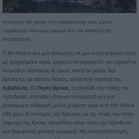
Η περιοχή της Κρύας στη Λιβαδειά είναι ένας μικρός
παράδεισος δύο ώρες μακριά από την Αθήνα (πηγή:
Shutterstock)
Τι θα λέγατε για μια εξόρμηση σε μια καταπράσινη όαση
με τρεχούμενα νερά, μικρούς καταρράκτες και τεράστια
αιωνόβια πλατάνια; Κι όμως, αυτό το μέρος δεν
βρίσκεται σε κάποιο δάσος, αλλά στην καρδιά της
Λιβαδειάς
. Οι
Πηγές Κρύας
, το στολίδι της πόλης της
Λιβαδειάς, αποτελεί ιδανικό προορισμό για μια
μονοήμερη εκδρομή, μόλις μιάμιση ώρα από την Αθήνα
(140 χλμ.). Ο ποταμός της Έρκυνας με τις πηγές του στην
περιοχή της Κρύας προσδίδει στην πόλη της Λιβαδειάς
μια ξεχωριστή φυσική ομορφιά. Με πυκνή βλάστηση,