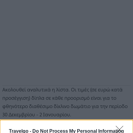
Ακολουθεί αναλυτικά η λίστα. Οι τιμές (σε ευρώ κατά
προσέγγιση) δίπλα σε κάθε προορισμό είναι για το
φθηνότερο διαθέσιμο δίκλινο δωμάτιο για την περίοδο
30 Δεκεμβρίου - 2 Ιανουαρίου.
1. Νέα Υόρκη - 293 ευρώ
Travelgo -
Do Not Process My Personal Information