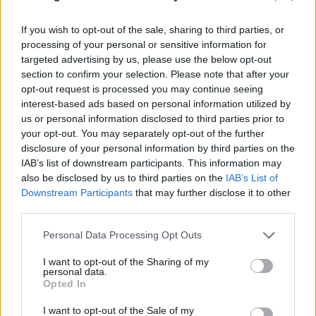
If you wish to opt-out of the sale, sharing to third parties, or
processing of your personal or sensitive information for
targeted advertising by us, please use the below opt-out
section to confirm your selection. Please note that after your
opt-out request is processed you may continue seeing
interest-based ads based on personal information utilized by
us or personal information disclosed to third parties prior to
your opt-out. You may separately opt-out of the further
disclosure of your personal information by third parties on the
IAB’s list of downstream participants. This information may
also be disclosed by us to third parties on the
IAB’s List of
Downstream Participants
that may further disclose it to other
third parties.
Πηγή: Shutterstock
Please note that this website/app uses one or more Google
Personal Data Processing Opt Outs
2. Μαϊάμι Μπιτς, Φλόριντα - 278
services and may gather and store information including but
ευρώ
not limited to your visit or usage behaviour. You may click to
I want to opt-out of the Sharing of my
personal data.
grant or deny consent to Google and its third-party tags to
Opted In
use your data for below specified purposes in below Google
consent section.
I want to opt-out of the Sale of my