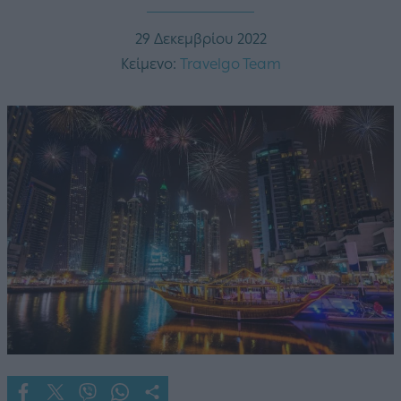
29 Δεκεμβρίου 2022
Κείμενο:
Travelgo Team