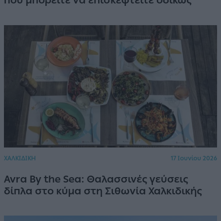
που μπορείτε να επισκεφτείτε οδικώς
ΧΑΛΚΙΔΙΚΗ
17 Ιουνίου 2026
Avra By the Sea: Θαλασσινές γεύσεις
δίπλα στο κύμα στη Σιθωνία Χαλκιδικής