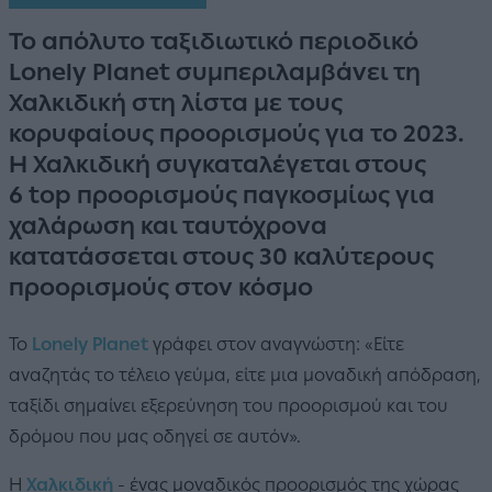
Το απόλυτο ταξιδιωτικό περιοδικό
Lonely Planet συμπεριλαμβάνει τη
Χαλκιδική στη λίστα με τους
κορυφαίους προορισμούς για το 2023.
Η Χαλκιδική συγκαταλέγεται στους
6 top προορισμούς παγκοσμίως για
χαλάρωση και ταυτόχρονα
κατατάσσεται στους 30 καλύτερους
προορισμούς στον κόσμο
Το
Lonely Planet
γράφει στον αναγνώστη: «Είτε
αναζητάς το τέλειο γεύμα, είτε μια μοναδική απόδραση,
ταξίδι σημαίνει εξερεύνηση του προορισμού και του
δρόμου που μας οδηγεί σε αυτόν».
Η
Χαλκιδική
- ένας μοναδικός προορισμός της χώρας