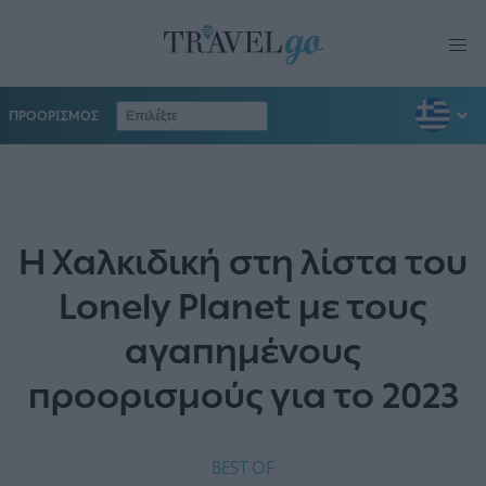
ΠΡΟΟΡΙΣΜΟΣ
Η Χαλκιδική στη λίστα του
Lonely Planet με τους
αγαπημένους
προορισμούς για το 2023
BEST OF