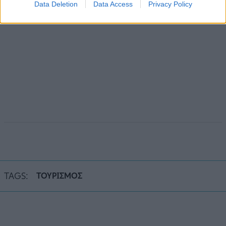
Data Deletion
Data Access
Privacy Policy
TAGS:
ΤΟΥΡΙΣΜΟΣ