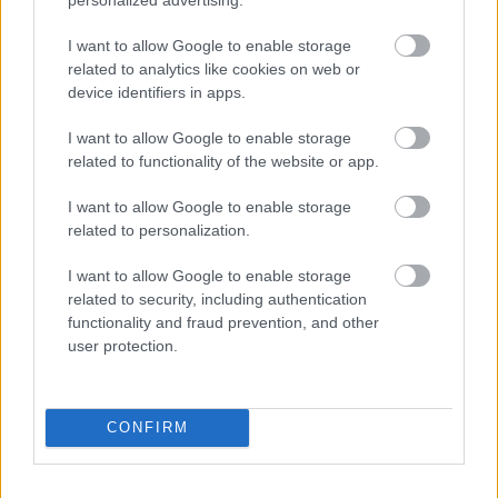
όμορφους προορισμούς. «Ταξίδεψε και εμβάθυνε και
άλλο στην γνώση που θες να κατακτήσεις», καταλήγει το
I want to allow Google to enable storage
δημοσίευμα του
Lonely Planet
.
related to analytics like cookies on web or
device identifiers in apps.
I want to allow Google to enable storage
related to functionality of the website or app.
I want to allow Google to enable storage
related to personalization.
I want to allow Google to enable storage
related to security, including authentication
functionality and fraud prevention, and other
user protection.
CONFIRM