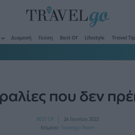
Διαμονή
Γεύση
Best Of
Lifestyle
Travel Ti
αραλίες που δεν πρέ
BEST OF
26 Ιουνίου 2022
Κείμενο:
Travelgo Team