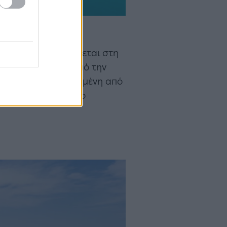
ς της χώρας. Βρίσκεται στη
αι δημιουργήθηκε από την
 είναι περιτριγυρισμένη από
. Είναι δύσκολο το