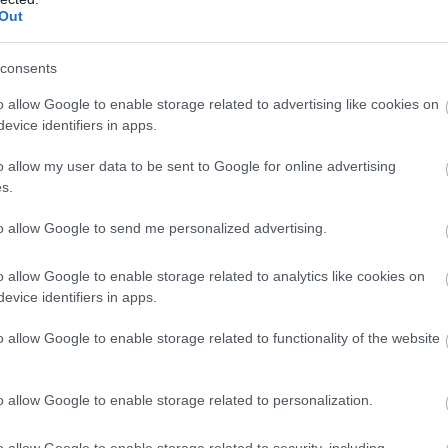
Out
consents
o allow Google to enable storage related to advertising like cookies on
evice identifiers in apps.
o allow my user data to be sent to Google for online advertising
s.
to allow Google to send me personalized advertising.
o allow Google to enable storage related to analytics like cookies on
evice identifiers in apps.
o allow Google to enable storage related to functionality of the website
o allow Google to enable storage related to personalization.
o allow Google to enable storage related to security, including