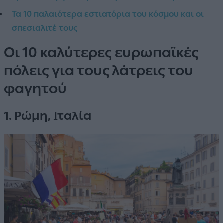
Τα 10 παλαιότερα εστιατόρια του κόσμου και οι
σπεσιαλιτέ τους
Οι 10 καλύτερες ευρωπαϊκές
πόλεις για τους λάτρεις του
φαγητού
1. Ρώμη, Ιταλία