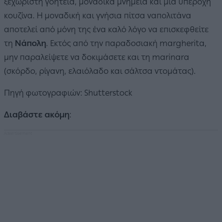
ξεχωριστή γοητεία, μοναδικά μνημεία και μια υπέροχη
κουζίνα. Η μοναδική και γνήσια πίτσα ναπολιτάνα
αποτελεί από μόνη της ένα καλό λόγο να επισκεφθείτε
τη
Νάπολη
. Εκτός από την παραδοσιακή margherita,
μην παραλείψετε να δοκιμάσετε και τη marinara
(σκόρδο, ρίγανη, ελαιόλαδο και σάλτσα ντομάτας).
Πηγή φωτογραφιών: Shutterstock
Διαβάστε ακόμη
: