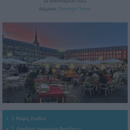
23 Ιανουαρίου 2022
Κείμενο:
Travelgo Team
1. Ρώμη, Ιταλία
2. Λονδίνο, Ηνωμένο Βασίλειο