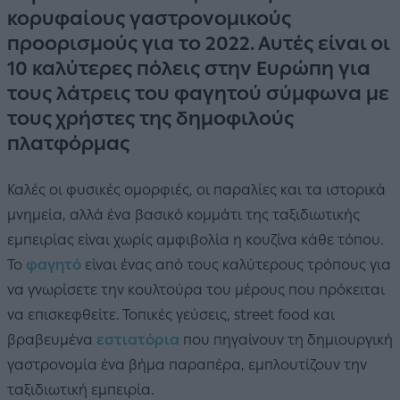
κορυφαίους γαστρονομικούς
προορισμούς για το 2022. Αυτές είναι οι
10 καλύτερες πόλεις στην Ευρώπη για
τους λάτρεις του φαγητού σύμφωνα με
τους χρήστες της δημοφιλούς
πλατφόρμας
Καλές οι φυσικές ομορφιές, οι παραλίες και τα ιστορικά
μνημεία, αλλά ένα βασικό κομμάτι της ταξιδιωτικής
εμπειρίας είναι χωρίς αμφιβολία η κουζίνα κάθε τόπου.
Το
φαγητό
είναι ένας από τους καλύτερους τρόπους για
να γνωρίσετε την κουλτούρα του μέρους που πρόκειται
να επισκεφθείτε. Τοπικές γεύσεις, street food και
βραβευμένα
εστιατόρια
που πηγαίνουν τη δημιουργική
γαστρονομία ένα βήμα παραπέρα, εμπλουτίζουν την
ταξιδιωτική εμπειρία.