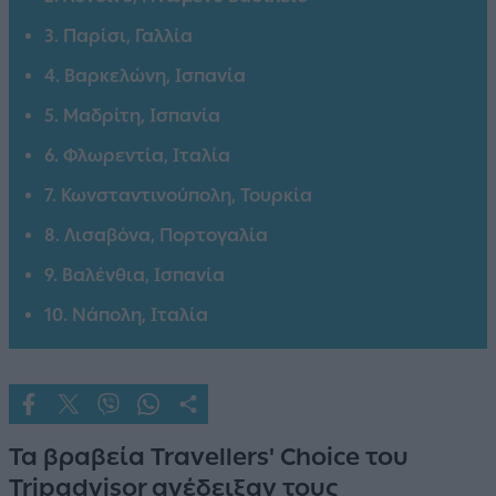
3. Παρίσι, Γαλλία
4. Βαρκελώνη, Ισπανία
5. Μαδρίτη, Ισπανία
6. Φλωρεντία, Ιταλία
7. Κωνσταντινούπολη, Τουρκία
8. Λισαβόνα, Πορτογαλία
9. Βαλένθια, Ισπανία
10. Νάπολη, Ιταλία
Τα βραβεία Travellers' Choice του
Tripadvisor ανέδειξαν τους