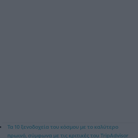
Τα 10 ξενοδοχεία του κόσμου με το καλύτερο
πρωινό, σύμφωνα με τις κριτικές του TripAdvisor