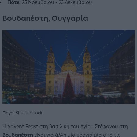
Πότε
: 25 Νοεμβρίου - 23 Δεκεμβρίου
Βουδαπέστη, Ουγγαρία
Πηγή: Shutterstock
Η Advent Feast στη Βασιλική του Αγίου Στέφανου στη
Βουδαπέστη
είναι για άλλη μία χρονιά μία από τις