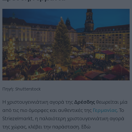
Πηγή: Shutterstock
Η χριστουγεννιάτικη αγορά της
Δρέσδης
θεωρείται μία
από τις πιο όμορφες και αυθεντικές της
Γερμανίας
. Το
Striezelmarkt, η παλαιότερη χριστουγεννιάτικη αγορά
της χώρας, κλέβει την παράσταση. Εδώ