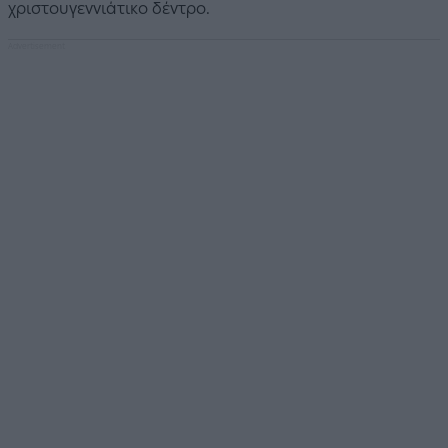
χριστουγεννιάτικο δέντρο.