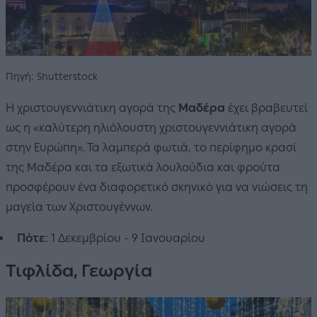
Πηγή: Shutterstock
Η χριστουγεννιάτικη αγορά της
Μαδέρα
έχει βραβευτεί
ως η «καλύτερη ηλιόλουστη χριστουγεννιάτικη αγορά
στην Ευρώπη». Τα λαμπερά φωτιά, το περίφημο κρασί
της Μαδέρα και τα εξωτικά λουλούδια και φρούτα
προσφέρουν ένα διαφορετικό σκηνικό για να νιώσεις τη
μαγεία των Χριστουγέννων.
Πότε
: 1 Δεκεμβρίου - 9 Ιανουαρίου
Τιφλίδα, Γεωργία