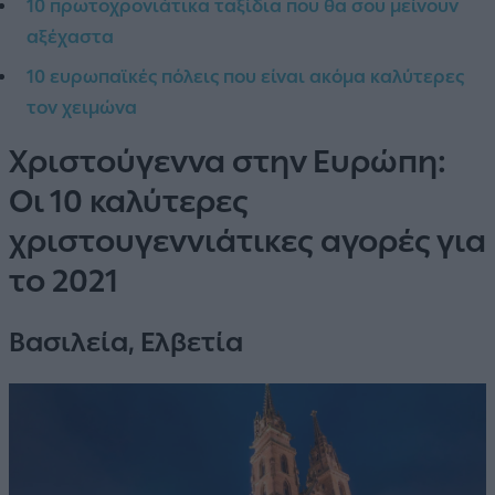
10 πρωτοχρονιάτικα ταξίδια που θα σου μείνουν
αξέχαστα
10 ευρωπαϊκές πόλεις που είναι ακόμα καλύτερες
τον χειμώνα
Χριστούγεννα στην Ευρώπη:
Οι 10 καλύτερες
χριστουγεννιάτικες αγορές για
το 2021
Βασιλεία, Ελβετία