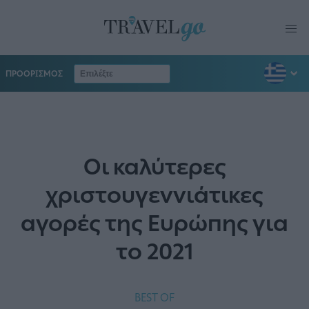
ΠΡΟΟΡΙΣΜΟΣ
Οι καλύτερες
χριστουγεννιάτικες
αγορές της Ευρώπης για
το 2021
BEST OF