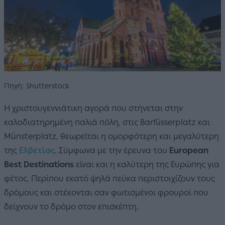
Πηγή: Shutterstock
Η χριστουγεννιάτικη αγορά που στήνεται στην
καλοδιατηρημένη παλιά πόλη, στις Barfüsserplatz και
Münsterplatz, θεωρείται η ομορφότερη και μεγαλύτερη
της
Ελβετίας
. Σύμφωνα με την έρευνα του
European
Best Destinations
είναι και η καλύτερη της Ευρώπης για
φέτος. Περίπου εκατό ψηλά πεύκα περιστοιχίζουν τους
δρόμους και στέκονται σαν φωτισμένοι φρουροί που
δείχνουν το δρόμο στον επισκέπτη.