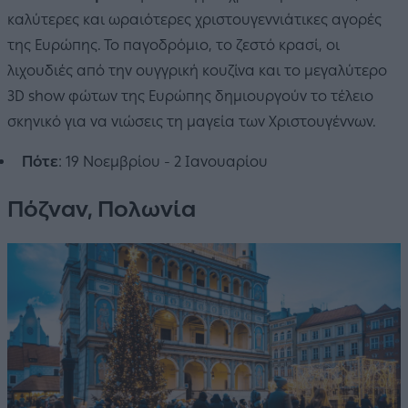
καλύτερες και ωραιότερες χριστουγεννιάτικες αγορές
της Ευρώπης. Το παγοδρόμιο, το ζεστό κρασί, οι
λιχουδιές από την ουγγρική κουζίνα και το μεγαλύτερο
3D show φώτων της Ευρώπης δημιουργούν το τέλειο
σκηνικό για να νιώσεις τη μαγεία των Χριστουγέννων.
Πότε
: 19 Νοεμβρίου - 2 Ιανουαρίου
Πόζναν, Πολωνία