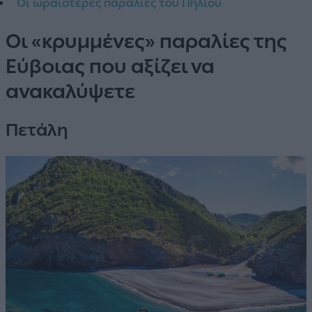
Οι ωραιότερες παραλίες του Πηλίου
Οι «κρυμμένες» παραλίες της
Εύβοιας που αξίζει να
ανακαλύψετε
Πετάλη