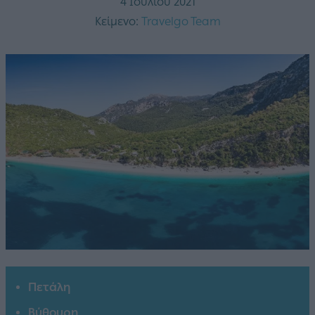
4 Ιουλίου 2021
Κείμενο:
Travelgo Team
Πετάλη
Βύθουρη