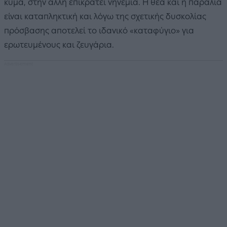
κύμα, στην άλλη επικρατεί νηνεμία. Η θέα και η παραλία
είναι καταπληκτική και λόγω της σχετικής δυσκολίας
πρόσβασης αποτελεί το ιδανικό «καταφύγιο» για
ερωτευμένους και ζευγάρια.