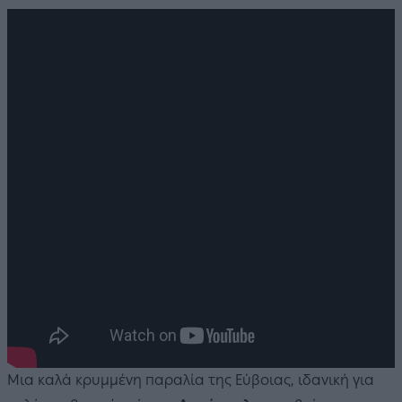
Μια καλά κρυμμένη παραλία της Εύβοιας, ιδανική για