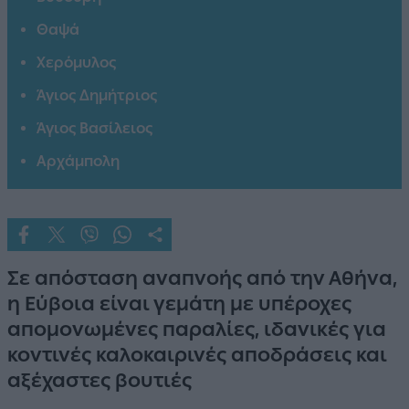
Θαψά
Χερόμυλος
Άγιος Δημήτριος
Άγιος Βασίλειος
Αρχάμπολη
Σε απόσταση αναπνοής από την Αθήνα,
η Εύβοια είναι γεμάτη με υπέροχες
απομονωμένες παραλίες, ιδανικές για
κοντινές καλοκαιρινές αποδράσεις και
αξέχαστες βουτιές