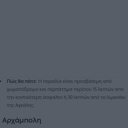
Πώς θα πάτε
: Η παραλία είναι προσβάσιμη από
χωματόδρομο και περπάτημα περίπου 15 λεπτών από
την κοντινότερη άσφαλτο ή 30 λεπτών από το λιμανάκι
της Αγκάλης.
Αρχάμπολη