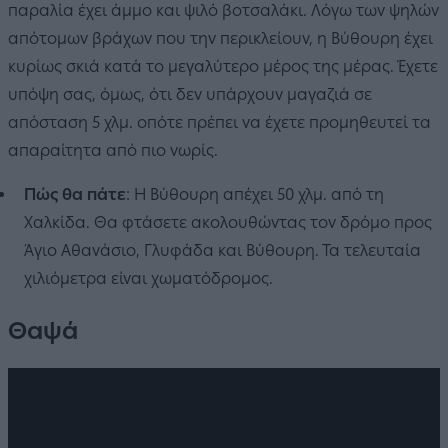
παραλία έχει άμμο και ψιλό βοτσαλάκι. Λόγω των ψηλών
απότομων βράχων που την περικλείουν, η Βύθουρη έχει
κυρίως σκιά κατά το μεγαλύτερο μέρος της μέρας. Έχετε
υπόψη σας, όμως, ότι δεν υπάρχουν μαγαζιά σε
απόσταση 5 χλμ. οπότε πρέπει να έχετε προμηθευτεί τα
απαραίτητα από πιο νωρίς.
Πώς θα πάτε
: Η Βύθουρη απέχει 50 χλμ. από τη
Χαλκίδα. Θα φτάσετε ακολουθώντας τον δρόμο προς
Άγιο Αθανάσιο, Γλυφάδα και Βύθουρη. Τα τελευταία
χιλιόμετρα είναι χωματόδρομος.
Θαψά