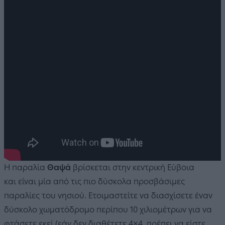
Η παραλία
Θαψά
βρίσκεται στην κεντρική Εύβοια
και είναι μία από τις πιο δύσκολα προσβάσιμες
παραλίες του νησιού. Ετοιμαστείτε να διασχίσετε έναν
δύσκολο χωματόδρομο περίπου 10 χιλιομέτρων για να
φτάσετε εκεί (εάν δεν διαθέτετε 4×4, πρέπει να είστε