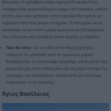
βότσαλα. Η πρόσβαση είναι σχετικά δύσκολη διότι
υπάρχει ένας χωματόδρομος μέχρι την παραλία, καθώς
επίσης λίγο πριν φτάσετε στην παραλία θα πρέπει να
περάσετε από ένα μικρό ποταμάκι. Το ποταμάκι αυτό
καταλήγει σε μια πολύ μικρή λιμνούλα με βατραχάκια
που τελειώνει εκεί ακριβώς όπου αρχίζει η παραλία.
Πώς θα πάτε
: Για να πάτε στον Άγιο Δημήτριο,
παίρνετε το μονοπάτι από το ομώνυμο χωριό,
διασχίζοντας το πανέμορφο φαράγγι, κατά μήκος της
ρεματιάς μες στην οποία ρέει και το μικρό ποτάμι της
περιοχής, και καταλήγετε, έπειτα από μια σύντομη
πεζοπορία, στην παραλία.
Άγιος Βασίλειος