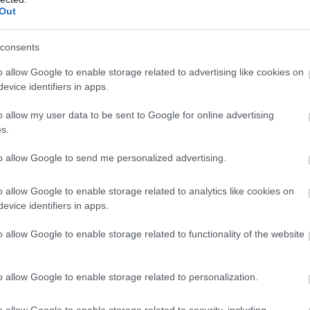
Out
consents
o allow Google to enable storage related to advertising like cookies on
evice identifiers in apps.
o allow my user data to be sent to Google for online advertising
s.
to allow Google to send me personalized advertising.
o allow Google to enable storage related to analytics like cookies on
evice identifiers in apps.
o allow Google to enable storage related to functionality of the website
o allow Google to enable storage related to personalization.
o allow Google to enable storage related to security, including