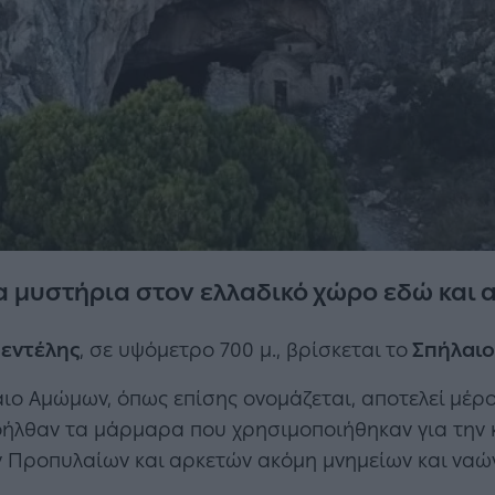
 μυστήρια στον ελλαδικό χώρο εδώ και α
εντέλης
, σε υψόμετρο 700 μ., βρίσκεται το
Σπήλαιο
αιο Αμώμων, όπως επίσης ονομάζεται, αποτελεί μέρ
ήλθαν τα μάρμαρα που χρησιμοποιήθηκαν για την
 Προπυλαίων και αρκετών ακόμη μνημείων και ναών