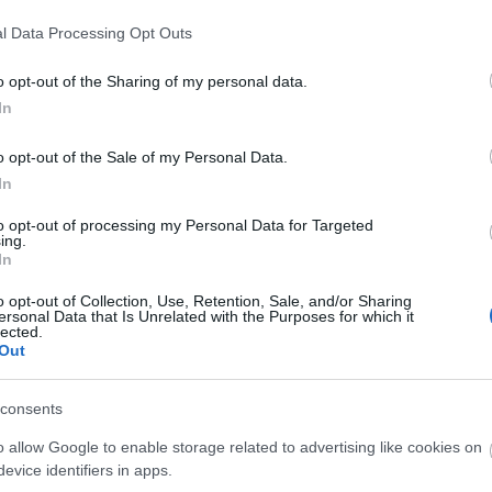
νες που κατέγραψε d
l Data Processing Opt Outs
o opt-out of the Sharing of my personal data.
In
o opt-out of the Sale of my Personal Data.
In
to opt-out of processing my Personal Data for Targeted
ing.
In
o opt-out of Collection, Use, Retention, Sale, and/or Sharing
ersonal Data that Is Unrelated with the Purposes for which it
lected.
Out
consents
o allow Google to enable storage related to advertising like cookies on
evice identifiers in apps.