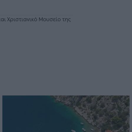
και Χριστιανικό Μουσείο της