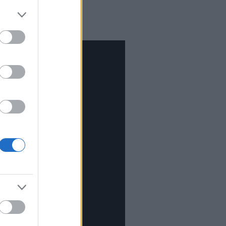
rone: