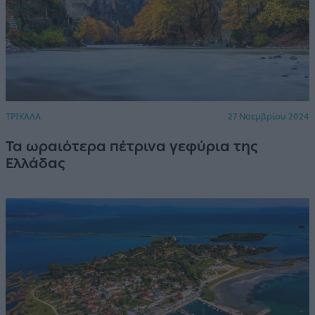
ΤΡΙΚΑΛΑ
27 Νοεμβρίου 2024
Τα ωραιότερα πέτρινα γεφύρια της
Ελλάδας