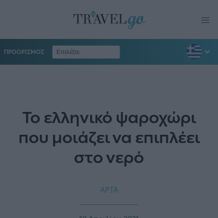
ΠΡΟΟΡΙΣΜΟΣ
Το ελληνικό ψαροχώρι
που μοιάζει να επιπλέει
στο νερό
ΑΡΤΑ