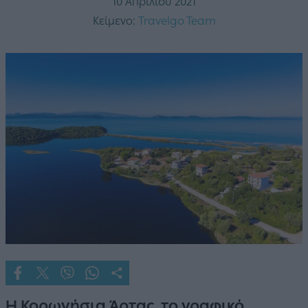
10 Απριλίου 2021
Κείμενο:
Travelgo Team
Η Κορωνήσια Άρτας, το γραφικό