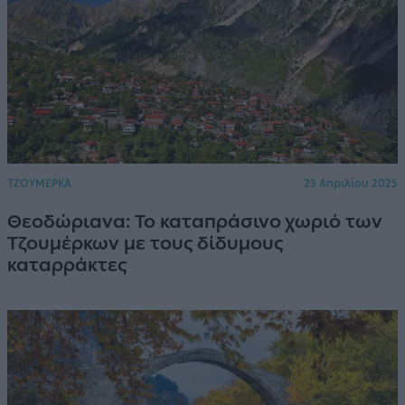
ΤΖΟΥΜΕΡΚΑ
23 Απριλίου 2025
Θεοδώριανα: Το καταπράσινο χωριό των
Τζουμέρκων με τους δίδυμους
καταρράκτες