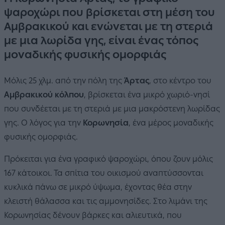
ψαροχώρι που βρίσκεται στη μέση του
Αμβρακικού και ενώνεται με τη στεριά
με μια λωρίδα γης, είναι ένας τόπος
μοναδικής φυσικής ομορφιάς
Μόλις 25 χλμ. από την πόλη της
Άρτας
, στο κέντρο του
Αμβρακικού κόλπου
, βρίσκεται ένα μικρό χωριό-νησί
που συνδέεται με τη στεριά με μια μακρόστενη λωρίδας
γης. Ο λόγος για την
Κορωνησία
, ένα μέρος μοναδικής
φυσικής ομορφιάς.
Πρόκειται για ένα γραφικό ψαροχώρι, όπου ζουν μόλις
167 κάτοικοι. Τα σπίτια του οικισμού αναπτύσσονται
κυκλικά πάνω σε μικρό ύψωμα, έχοντας θέα στην
κλειστή θάλασσα και τις αμμονησίδες. Στο λιμάνι της
Κορωνησίας δένουν βάρκες και αλιευτικά, που