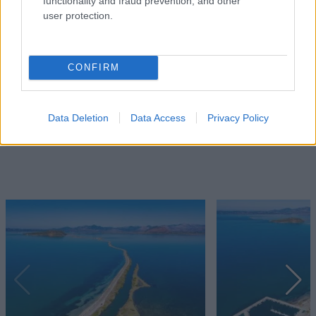
functionality and fraud prevention, and other
user protection.
CONFIRM
Data Deletion
Data Access
Privacy Policy