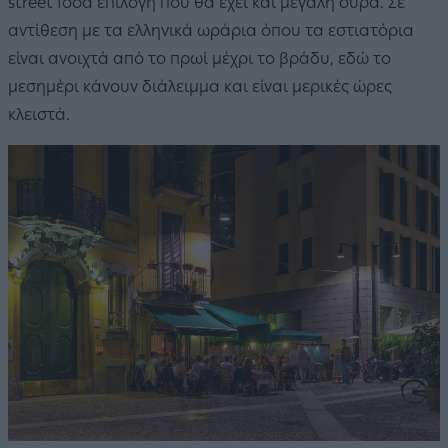
street food επιλογή που θα έχει και μεγάλη ουρά. Σε
αντίθεση με τα ελληνικά ωράρια όπου τα εστιατόρια
είναι ανοιχτά από το πρωί μέχρι το βράδυ, εδώ το
μεσημέρι κάνουν διάλειμμα και είναι μερικές ώρες
κλειστά.