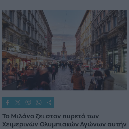
Το Μιλάνο ζει στον πυρετό των
Χειμερινών Ολυμπιακών Αγώνων αυτήν