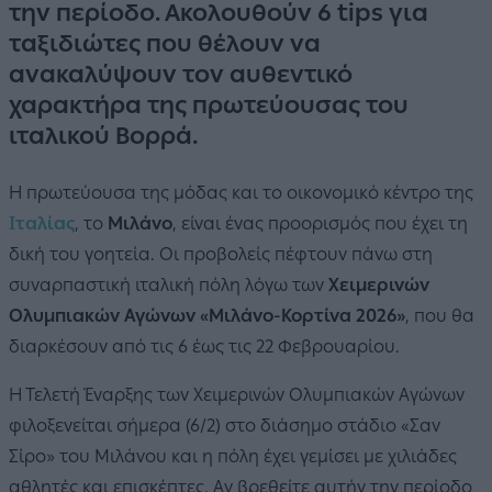
την περίοδο. Ακολουθούν 6 tips για
ταξιδιώτες που θέλουν να
ανακαλύψουν τον αυθεντικό
χαρακτήρα της πρωτεύουσας του
ιταλικού Βορρά.
Η πρωτεύουσα της μόδας και το οικονομικό κέντρο της
Ιταλίας
, το
Μιλάνο
, είναι ένας προορισμός που έχει τη
δική του γοητεία. Οι προβολείς πέφτουν πάνω στη
συναρπαστική ιταλική πόλη λόγω των
Χειμερινών
Ολυμπιακών Αγώνων «Μιλάνο-Κορτίνα 2026»
, που θα
διαρκέσουν από τις 6 έως τις 22 Φεβρουαρίου.
Η Τελετή Έναρξης των Χειμερινών Ολυμπιακών Αγώνων
φιλοξενείται σήμερα (6/2) στο διάσημο στάδιο «Σαν
Σίρο» του Μιλάνου και η πόλη έχει γεμίσει με χιλιάδες
αθλητές και επισκέπτες. Αν βρεθείτε αυτήν την περίοδο