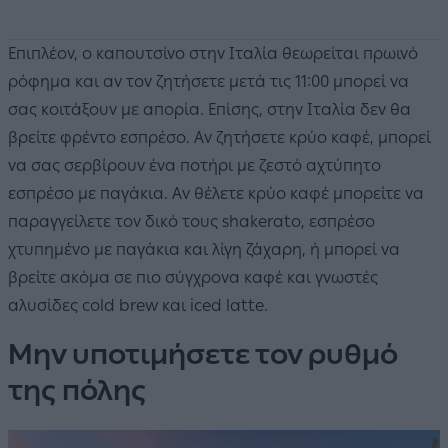
Επιπλέον, ο καπουτσίνο στην Ιταλία θεωρείται πρωινό
ρόφημα και αν τον ζητήσετε μετά τις 11:00 μπορεί να
σας κοιτάξουν με απορία. Επίσης, στην Ιταλία δεν θα
βρείτε φρέντο εσπρέσο. Αν ζητήσετε κρύο καφέ, μπορεί
να σας σερβίρουν ένα ποτήρι με ζεστό αχτύπητο
εσπρέσο με παγάκια. Αν θέλετε κρύο καφέ μπορείτε να
παραγγείλετε τον δικό τους shakerato, εσπρέσο
χτυπημένο με παγάκια και λίγη ζάχαρη, ή μπορεί να
βρείτε ακόμα σε πιο σύγχρονα καφέ και γνωστές
αλυσίδες cold brew και iced latte.
Μην υποτιμήσετε τον ρυθμό
της πόλης