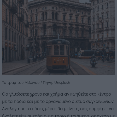
Το τραμ του Μιλάνου / Πηγή: Unsplash
Θα γλιτώσετε χρόνο και χρήμα αν κινηθείτε στο κέντρο
με τα πόδια και με το οργανωμένο δίκτυο συγκοινωνιών.
Ανάλογα με το πόσες μέρες θα μείνετε, σας συμφέρει να
βγάλετε είτε ημερήσιο εισιτήριο ή τριήμερο, σε σχέση με