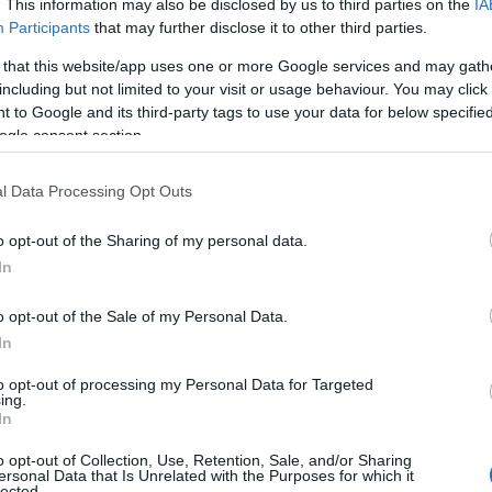
. This information may also be disclosed by us to third parties on the
IA
Participants
that may further disclose it to other third parties.
 that this website/app uses one or more Google services and may gath
including but not limited to your visit or usage behaviour. You may click 
 to Google and its third-party tags to use your data for below specifi
ogle consent section.
l Data Processing Opt Outs
o opt-out of the Sharing of my personal data.
In
o opt-out of the Sale of my Personal Data.
In
to opt-out of processing my Personal Data for Targeted
ing.
In
o opt-out of Collection, Use, Retention, Sale, and/or Sharing
ersonal Data that Is Unrelated with the Purposes for which it
lected.