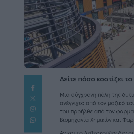
Δείτε πόσο κοστίζει το
Μια σύγχρονη πόλη της δυτ
ανέγγιχτο από τον μαζικό το
του προήλθε από τον φαρμακ
Βιομηχανία Χημικών και Φαρ
Αν και το Λεβερκούζεν δεν 