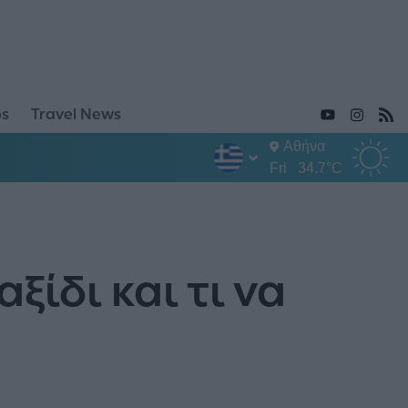
ps
Travel News
Αθήνα
Fri
34.7°C
ξίδι και τι να