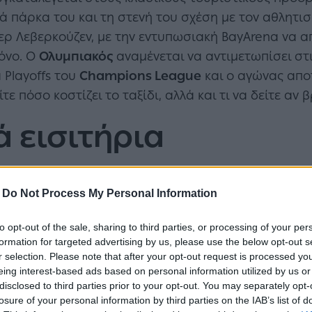
ά πάρκα του και τη στενή του σχέση με τον αθλητισ
ρ Λεβερκούζεν, με την εντυπωσιακή BayArena να α
μόνο. Ο
Ολυμπιακός
αναμένεται να αντιμετωπίσει στ
 Playoffs του
Champions League
και ο αγώνας αποτ
ίτε πόσο κοστίζει το ταξίδι, αλλά και τι να δείτε αν
 εισιτήρια
-
Do Not Process My Personal Information
to opt-out of the sale, sharing to third parties, or processing of your per
formation for targeted advertising by us, please use the below opt-out s
r selection. Please note that after your opt-out request is processed y
eing interest-based ads based on personal information utilized by us or
disclosed to third parties prior to your opt-out. You may separately opt-
losure of your personal information by third parties on the IAB’s list of