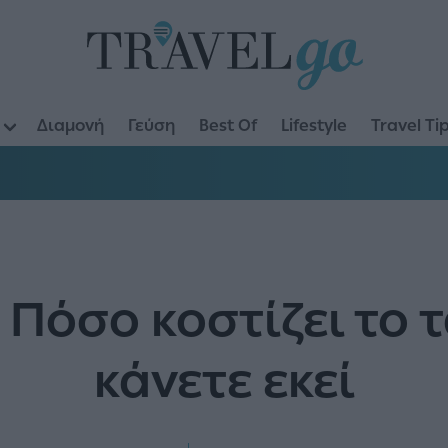
Διαμονή
Γεύση
Best Of
Lifestyle
Travel Ti
Πόσο κοστίζει το τα
κάνετε εκεί