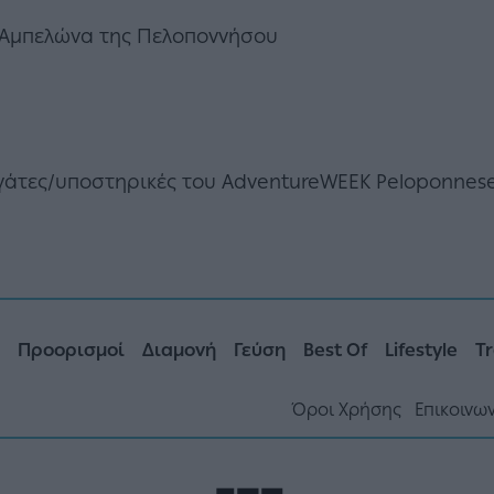
Αμπελώνα της Πελοποννήσου
γάτες/υποστηρικές του AdventureWEEK Peloponnese
Προορισμοί
Διαμονή
Γεύση
Best Of
Lifestyle
Tr
Όροι Χρήσης
Επικοινω