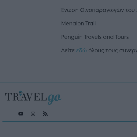
Ένωση Οινοπαραγωγών του 
Menalon Trail
Penguin Travels and Tours
Δείτε
εδώ
όλους τους συνερ