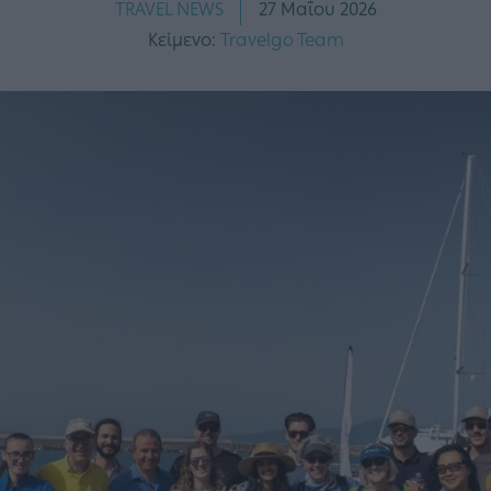
TRAVEL NEWS
27 Μαΐου 2026
Κείμενο:
Travelgo Team