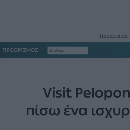
Προορισμοί
ΠΡΟΟΡΙΣΜΟΣ
Visit Pelopo
πίσω ένα ισχυ