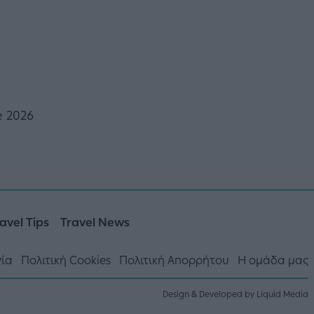
 2026
avel Tips
Travel News
νία
Πολιτική Cookies
Πολιτική Απορρήτου
Η ομάδα μας
Design & Developed by Liquid Media