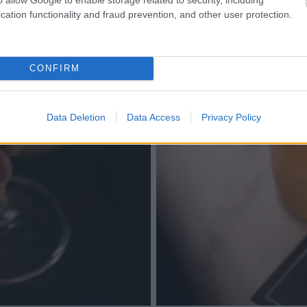
cation functionality and fraud prevention, and other user protection.
CONFIRM
Data Deletion
Data Access
Privacy Policy