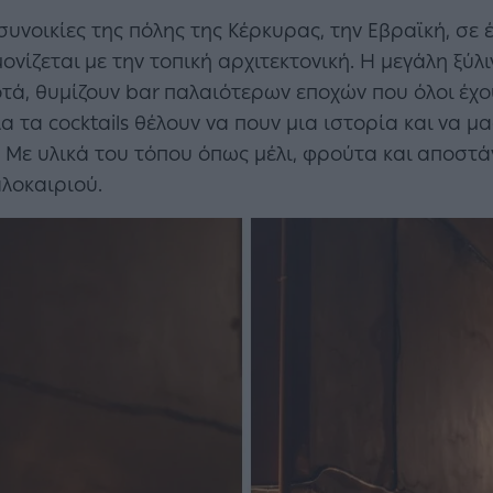
 συνοικίες της πόλης της Κέρκυρας, την Εβραϊκή, 
μονίζεται με την τοπική αρχιτεκτονική. Η μεγάλη ξύ
τά, θυμίζουν bar παλαιότερων εποχών που όλοι έχ
 τα cocktails θέλουν να πουν μια ιστορία και να μ
Με υλικά του τόπου όπως μέλι, φρούτα και αποστάγ
λοκαιριού.