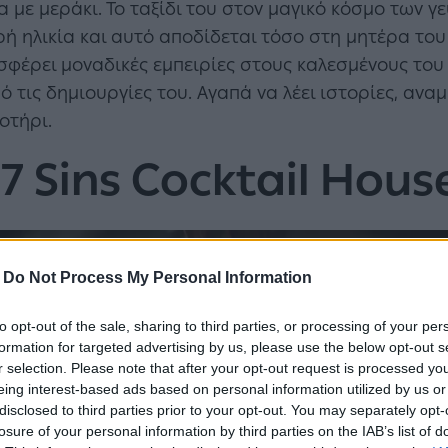
 με μεράκι. Το ταξίδι του στον μαγικό κόσμο των γ
 ηλικία και αυτό αποδίδεται τόσο στη μητέρα του ό
σφέρει μοναδικές εμπειρίες στους καλεσμένους του 
 τις δημιουργίες του. Αγαπά να λέει ιστορίες, ανα
οτήρι.
7 Sins Cocktail Hous
-
Do Not Process My Personal Information
to opt-out of the sale, sharing to third parties, or processing of your per
formation for targeted advertising by us, please use the below opt-out s
r selection. Please note that after your opt-out request is processed y
eing interest-based ads based on personal information utilized by us or
disclosed to third parties prior to your opt-out. You may separately opt-
losure of your personal information by third parties on the IAB’s list of