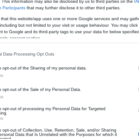
. This information may also be disclosed by us to third parties on the
IA
Participants
that may further disclose it to other third parties.
 that this website/app uses one or more Google services and may gath
including but not limited to your visit or usage behaviour. You may click 
 to Google and its third-party tags to use your data for below specifi
ogle consent section.
l Data Processing Opt Outs
o opt-out of the Sharing of my personal data.
In
o opt-out of the Sale of my Personal Data.
In
to opt-out of processing my Personal Data for Targeted
ing.
In
o opt-out of Collection, Use, Retention, Sale, and/or Sharing
ersonal Data that Is Unrelated with the Purposes for which it
lected.