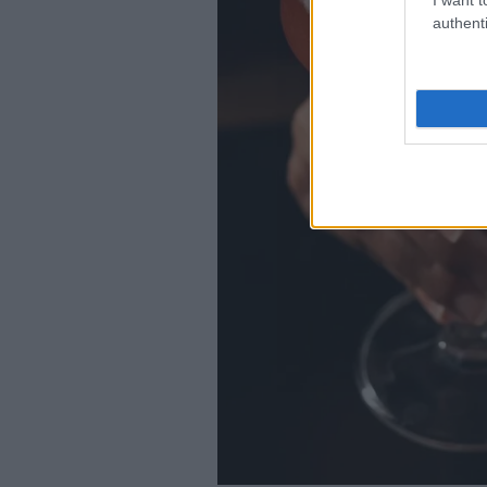
authenti