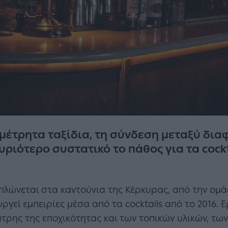
μέτρητα ταξίδια, τη σύνδεση μεταξύ δια
υριότερο συστατικό το πάθος για τα cockt
ιπλώνεται στα καντούνια της Κέρκυρας, από την ομ
ργεί εμπειρίες μέσα από τα cocktails από το 2016. Ε
λάτρης της εποχικότητας και των τοπικών υλικών, τ