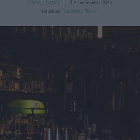
TRAVEL NEWS
4 Αυγούστου 2025
Κείμενο:
Travelgo Team