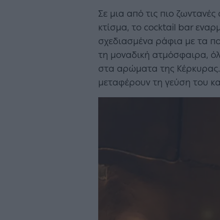
Σε μια από τις πιο ζωντανές
κτίσμα, το cocktail bar εναρ
σχεδιασμένα ράφια με τα πο
τη μοναδική ατμόσφαιρα, όλα
στα αρώματα της Κέρκυρας. 
μεταφέρουν τη γεύση του κα