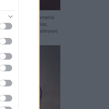
ναμνήσεις και τη φαντασία
ης και της φιλοξενίας.
που συνδυάζει την ελληνική