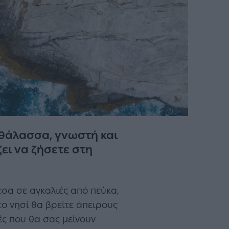
η θάλασσα, γνωστή και
ζει να ζήσετε στη
μέσα σε αγκαλιές από πεύκα,
το νησί θα βρείτε άπειρους
ές που θα σας μείνουν