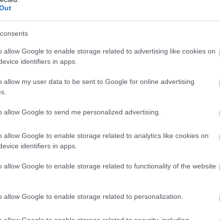
Out
consents
o allow Google to enable storage related to advertising like cookies on
evice identifiers in apps.
o allow my user data to be sent to Google for online advertising
s.
to allow Google to send me personalized advertising.
o allow Google to enable storage related to analytics like cookies on
evice identifiers in apps.
o allow Google to enable storage related to functionality of the website
o allow Google to enable storage related to personalization.
o allow Google to enable storage related to security, including