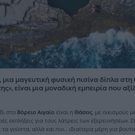
α, μια μαγευτική φυσική πισίνα δίπλα στ
ς», είναι μια μοναδική εμπειρία που αξί
δι στο
Βόρειο Αιγαίο
είναι η
Θάσος
, με οικισμούς 
ρές εκπλήξεις για τους λάτρεις των εξερευνήσεων. Σ
 τα γούστα, αλλά και πιο… ιδιαίτερα μέρη για βουτι