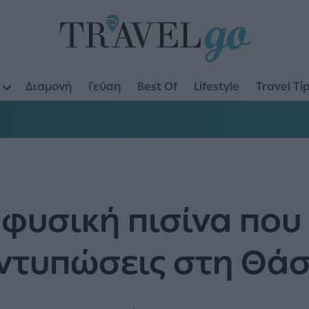
Διαμονή
Γεύση
Best Of
Lifestyle
Travel Ti
 φυσική πισίνα που 
ντυπώσεις στη Θά