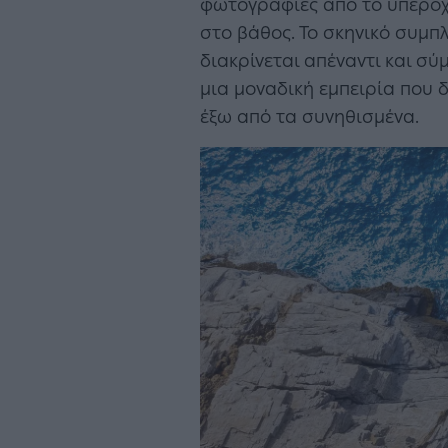
φωτογραφίες από το υπέροχ
στο βάθος. Το σκηνικό συμπλ
διακρίνεται απέναντι και σύ
μια μοναδική εμπειρία που δ
έξω από τα συνηθισμένα.