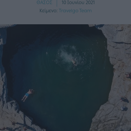
ΘΑΣΟΣ
10 Ιουνίου 2021
Κείμενο:
Travelgo Team