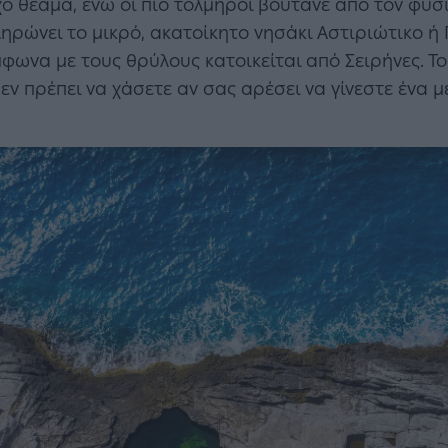
ο θέαμα, ενώ οι πιο τολμηροί βουτάνε από τον φυ
ηρώνει το μικρό, ακατοίκητο νησάκι Αστιριώτικο ή 
μφωνα με τους θρύλους κατοικείται από Σειρήνες. Τ
εν πρέπει να χάσετε αν σας αρέσει να γίνεστε ένα μ