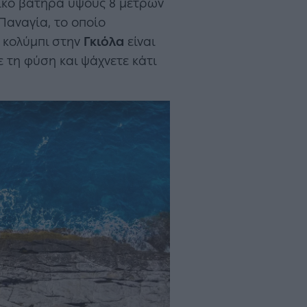
σικό βατήρα ύψους 8 μέτρων
Παναγία, το οποίο
ο κολύμπι στην
Γκιόλα
είναι
ε τη φύση και ψάχνετε κάτι