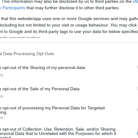
. This information may also be disclosed by us to third parties on the
IA
Participants
that may further disclose it to other third parties.
 that this website/app uses one or more Google services and may gath
including but not limited to your visit or usage behaviour. You may click 
 to Google and its third-party tags to use your data for below specifi
ogle consent section.
l Data Processing Opt Outs
o opt-out of the Sharing of my personal data.
In
o opt-out of the Sale of my Personal Data.
φύσης (Πηγή: Shutterstock)
In
χώδης πισίνα της Θάσου δημιουργήθηκε από τον Δί
to opt-out of processing my Personal Data for Targeted
ing.
ιο της η Αφροδίτη. Γι’ αυτό θα ακούσετε και πολλο
In
 της Αφροδίτης»
. Ένας άλλος μύθος υποστηρίζει ότι
o opt-out of Collection, Use, Retention, Sale, and/or Sharing
ersonal Data that Is Unrelated with the Purposes for which it
ούσε την ερωμένη του.
lected.