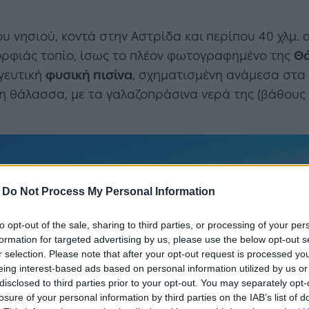
υ νησιού, κοντά στην Αστρίδα και περίπου 40 χλμ. 
ορφιάς τοπίο, ίσως το πλέον φωτογραφημένο της
Θ
αγευτική
φυσική πισίνα
, σχηματισμένη ανάμεσα στα 
η θάλασσα, με τα γαλαζοπράσινα νερά της (βάθους
-
Do Not Process My Personal Information
to opt-out of the sale, sharing to third parties, or processing of your per
formation for targeted advertising by us, please use the below opt-out s
r selection. Please note that after your opt-out request is processed y
eing interest-based ads based on personal information utilized by us or
disclosed to third parties prior to your opt-out. You may separately opt-
losure of your personal information by third parties on the IAB’s list of