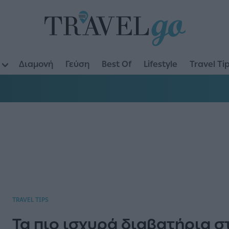
Διαμονή
Γεύση
Best Of
Lifestyle
Travel Ti
TRAVEL TIPS
Τα πιο ισχυρά διαβατήρια στ