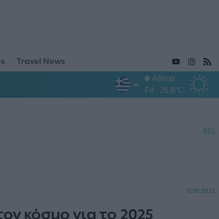
ps
Travel News
Αθήνα
Fri
26.8°C
RSS
13.01.2025
ον κόσμο για το 2025