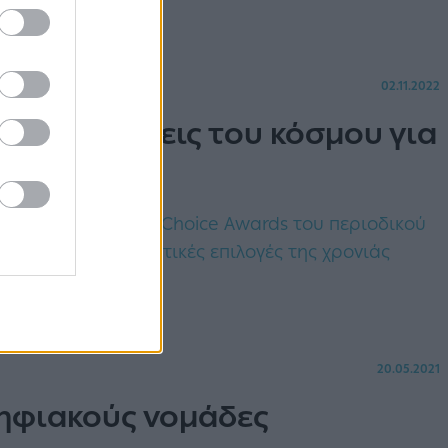
02.11.2022
λύτερες πόλεις του κόσμου για
αγνωστών Readers’ Choice Awards του περιοδικού
ς καλύτερες ταξιδιωτικές επιλογές της χρονιάς
20.05.2021
ψηφιακούς νομάδες