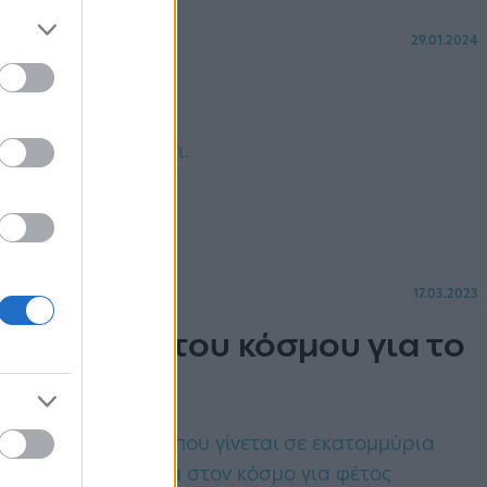
29.01.2024
ποτέ χιόνι
ν πέφτει ποτέ χιόνι.
17.03.2023
αεροδρόμια του κόσμου για το
ζονται σε έρευνα που γίνεται σε εκατομμύρια
καλύτερα αεροδρόμια στον κόσμο για φέτος