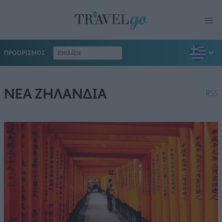
ΠΡΟΟΡΙΣΜΟΣ
ΝΕΑ ΖΗΛΑΝΔΙΑ
RSS