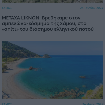
ΣΑΜΟΣ
24 Ιουνίου 2025
METAXA LIKNON: Βρεθήκαμε στον
αμπελώνα-κόσμημα της Σάμου, στο
«σπίτι» του διάσημου ελληνικού ποτού
ΣΑΜΟΣ
26 Μαΐου 2025