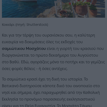
Κοκκάρι (πηγή: Shutterstock)
Και για την τέρψη του ουρανίσκου σου, η καλύτερη
ευκαιρία να δοκιμάσεις όλες τις εκδοχές του
σαμιώτικου Μοσχάτου
είναι η γιορτή του κρασιού που
διοργανώνεται το πρώτο δεκαήμερο του Αυγούστου
στο Βαθύ. Εδώ, αγοράζεις μόνο το ποτήρι και το γεμίζεις
όσες φορές θέλεις - ή όσες αντέχεις.
Το σαμιώτικο κρασί έχει τη δική του ιστορία. Το
Βατικανό διατηρούσε κάποτε δικό του οινοποιείο στο
νησί και σήμερα, έχει παραχωρηθεί από την Καθολική
Εκκλησία το προνόμιο παρασκευής εκκλησιαστικού
οίνου για τη Θεία Ευχαριστία. Το Μοσχάτο Σάμου