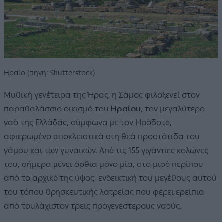
Ηραίο (πηγή: Shutterstock)
Μυθική γενέτειρα της Ήρας, η Σάμος φιλοξενεί στον
παραθαλάσσιο οικισμό του
Ηραίου
, τον μεγαλύτερο
ναό της Ελλάδας, σύμφωνα με τον Ηρόδοτο,
αφιερωμένο αποκλειστικά στη θεά προστάτιδα του
γάμου και των γυναικών. Από τις 155 γιγάντιες κολώνες
του, σήμερα μένει όρθια μόνο μία, στο μισό περίπου
από το αρχικό της ύψος, ενδεικτική του μεγέθους αυτού
του τόπου θρησκευτικής λατρείας που φέρει ερείπια
από τουλάχιστον τρεις προγενέστερους ναούς.