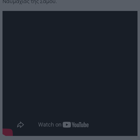
Ναυμαχίας της Σάμου.