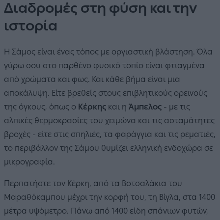
Διαδρομές στη φύση και την
ιστορία
Η Σάμος είναι ένας τόπος με οργιαστική βλάστηση. Όλα
γύρω σου στο παρθένο φυσικό τοπίο είναι φτιαγμένα
από χρώματα και φως. Και κάθε βήμα είναι μια
αποκάλυψη. Είτε βρεθείς στους επιβλητικούς ορεινούς
της όγκους, όπως ο
Κέρκης
και η
Άμπελος
- με τις
αλπικές θερμοκρασίες του χειμώνα και τις ασταμάτητες
βροχές - είτε στις σπηλιές, τα φαράγγια και τις ρεματιές,
το περιβάλλον της Σάμου θυμίζει ελληνική ενδοχώρα σε
μικρογραφία.
Περπατήστε τον Κέρκη, από τα Βοτσαλάκια του
Μαραθόκαμπου μέχρι την κορφή του, τη Βίγλα, στα 1400
μέτρα υψόμετρο. Πάνω από 1400 είδη σπάνιων φυτών,