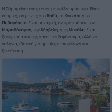
Η Σάμος είναι ένας τόπος με πολλά πρόσωπα. Είναι
κοσμική, αν μείνεις στο
Βαθύ
, το
Κοκκάρι
ή το
Πυθαγόρειο
. Είναι μοναχική, αν προτιμήσεις τον
Μαραθόκαμπο
, την
Κέρβελη
, ή τη
Μυκάλη
. Είναι
ξενύχτισσα και της αρέσει το ξεφάντωμα, αλλά και
γαλήνια, ιδανική για ηρεμία, περισυλλογή και
ξεκούραση.