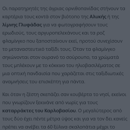
Οι παρατηρητές της άγριας ορνιθοπανίδας στήνουν τα
καρτέρια τους κοντά στον βιότοπο της
Αλυκής
ή της
λίμνης Γλυφάδας
για να φωτογραφήσουν τους
ερωδιούς, τους αργυροπελεκάνους και τα ροζ
φλαμίνγκο που ξαποσταίνουν εκεί, προτού συνεχίσουν
το μεταναστευτικό ταξίδι τους. Όταν τα φλαμίνγκο
σηκώνονται στον ουρανό το σούρουπο, τα χρώματά
τους μπλέκουν με το κόκκινο του ηλιοβασιλέματος σε
μια οπτική πανδαισία που χαράζεται στις ταξιδιωτικές
αναμνήσεις του επισκέπτη για πάντα.
Και όταν η ζέστη σκεπάζει σαν κουβέρτα το νησί, εκείνοι
που γνωρίζουν ξεκινάνε από νωρίς για τους
καταρράκτες του Καρλοβασίου
. Ο μεγαλύτερος από
τους δύο έχει πέντε μέτρα ύψος και για να τον δει κανείς
πρέπει να ανέβει τα 60 ξύλινα σκαλοπάτια μέχρι το