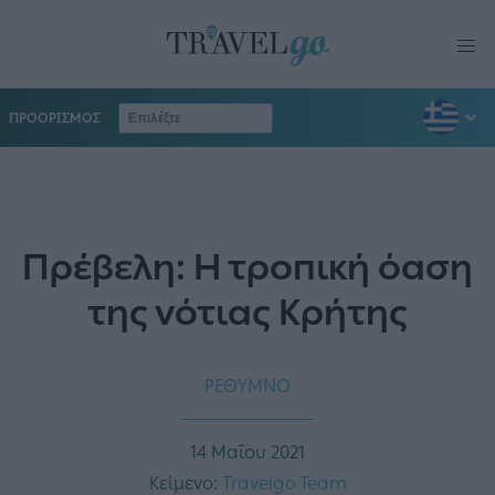
ΠΡΟΟΡΙΣΜΟΣ
Πρέβελη: Η τροπική όαση
της νότιας Κρήτης
ΡΕΘΥΜΝΟ
14 Μαΐου 2021
Κείμενο:
Travelgo Team