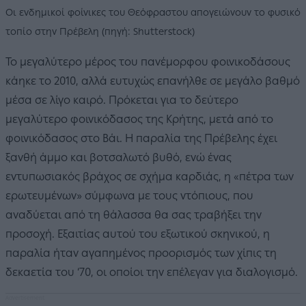
Οι ενδημικοί φοίνικες του Θεόφραστου απογειώνουν το φυσικό
τοπίο στην Πρέβελη (πηγή: Shutterstock)
Το μεγαλύτερο μέρος του πανέμορφου φοινικοδάσους
κάηκε το 2010, αλλά ευτυχώς επανήλθε σε μεγάλο βαθμό
μέσα σε λίγο καιρό. Πρόκεται για το δεύτερο
μεγαλύτερο φοινικόδασος της Κρήτης, μετά από το
φοινικόδασος στο Βάι. Η παραλία της Πρέβελης έχει
ξανθή άμμο και βοτσαλωτό βυθό, ενώ ένας
εντυπωσιακός βράχος σε σχήμα καρδιάς, η «πέτρα των
ερωτευμένων» σύμφωνα με τους ντόπιους, που
αναδύεται από τη θάλασσα θα σας τραβήξει την
προσοχή. Εξαιτίας αυτού του εξωτικού σκηνικού, η
παραλία ήταν αγαπημένος προορισμός των χίπις τη
δεκαετία του ‘70, οι οποίοι την επέλεγαν για διαλογισμό.