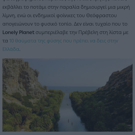
εκβάλλει το ποτάμι στην παραλία δημιουργεί μια μικρή
λίμνη, ενώ οι ενδημικοί φοίνικες του Θεόφραστου
απογειώνουν το φυσικό τοπίο. Δεν είναι τυχαίο που το
Lonely Planet
συμπεριέλαβε την Πρέβελη στη λίστα με
τα
10 θαύματα της φύσης που πρέπει να δεις στην
Ελλάδα
.