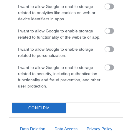
βυζαντινό μονοπάτι
με τις μαρμάρινες πλάκες που
I want to allow Google to enable storage
related to analytics like cookies on web or
συνδέει τις Λεύκες με το γειτονικό χωριό
Πρόδρομος
,
device identifiers in apps.
μια απολαυστική διαδρομή 7 χλμ. ανάμεσα σε μικρούς
αμπελώνες, ελαιώνες και ευωδιαστούς θάμνους.
I want to allow Google to enable storage
related to functionality of the website or app.
I want to allow Google to enable storage
related to personalization.
I want to allow Google to enable storage
related to security, including authentication
functionality and fraud prevention, and other
user protection.
CONFIRM
Data Deletion
Data Access
Privacy Policy