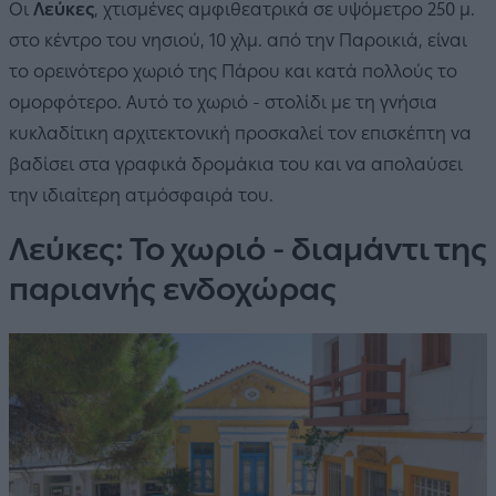
Οι
Λεύκες
, χτισμένες αμφιθεατρικά σε υψόμετρο 250 μ.
στο κέντρο του νησιού, 10 χλμ. από την Παροικιά, είναι
το ορεινότερο χωριό της Πάρου και κατά πολλούς το
ομορφότερο. Αυτό το χωριό - στολίδι με τη γνήσια
κυκλαδίτικη αρχιτεκτονική προσκαλεί τον επισκέπτη να
βαδίσει στα γραφικά δρομάκια του και να απολαύσει
την ιδιαίτερη ατμόσφαιρά του.
Λεύκες: Το χωριό - διαμάντι της
παριανής ενδοχώρας