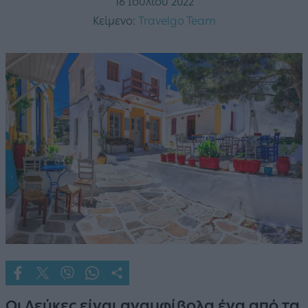
16 Ιουλίου 2022
Κείμενο:
Travelgo Team
Οι Λεύκες είναι αναμφίβολα ένα από τα