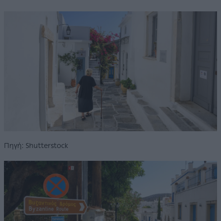
Πηγή: Shutterstock