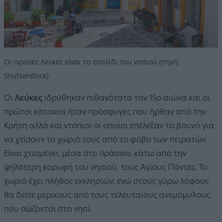
Οι ορεινές Λεύκες είναι το στολίδι του νησιού (πηγή:
Shutterstock)
Οι
Λεύκες
ιδρύθηκαν πιθανότατα τον 15ο αιώνα και οι
πρώτοι κάτοικοι ήταν πρόσφυγες που ήρθαν από την
Κρήτη αλλά και ντόπιοι οι οποίοι επέλεξαν το βουνό για
να χτίσουν το χωριό τους από το φόβο των πειρατών.
Είναι χτισμένες μέσα στο πράσινο, κάτω από την
ψηλότερη κορυφή του νησιού, τους Αγίους Πάντες. Το
χωριό έχει πλήθος εκκλησιών, ενώ στους γύρω λόφους
θα δείτε μερικούς από τους τελευταίους ανεμόμυλους
που σώζονται στο νησί.