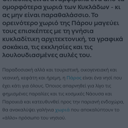
ομορφότερα χωριά των Κυκλάδων - κι
ας μην είναι παραθαλάσσιο. Το
ορεινότερο χωριό της Πάρου μαγεύει
τους επισκέπτες με τη γνήσια
κυκλαδίτικη αρχιτεκτονική, τα γραφικά
σοκάκια, τις εκκλησίες και τις
λουλουδιασμένες αυλές του.
Παραδοσιακή αλλά και τουριστική, οικογενειακή και
νεανική, κεφάτη και ήρεμη, η
Πάρος
είναι ένα νησί που
έχει κάτι για όλους. Όποιος απαρνηθεί για λίγο τις
φημισμένες παραλίες και τις κοσμικές Νάουσα και
Παροικιά και κατευθυνθεί προς την παριανή ενδοχώρα,
θα ανακαλύψει γαλήνια
χωριά
που αποκαλύπτουν το
«άλλο» πρόσωπο του νησιού.