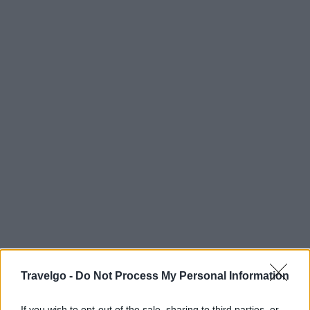
Travelgo -
Do Not Process My Personal Information
If you wish to opt-out of the sale, sharing to third parties, or