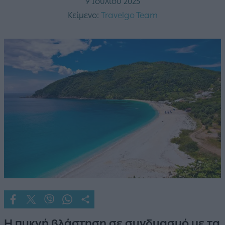
9 Ιουλίου 2025
Κείμενο:
Travelgo Team
Η πυκνή βλάστηση σε συνδυασμό με τα