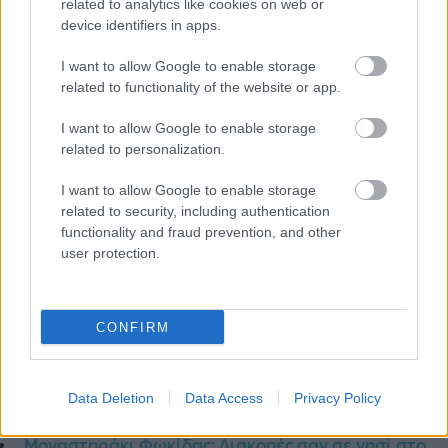
related to analytics like cookies on web or
device identifiers in apps.
I want to allow Google to enable storage
related to functionality of the website or app.
I want to allow Google to enable storage
related to personalization.
I want to allow Google to enable storage
related to security, including authentication
functionality and fraud prevention, and other
user protection.
CONFIRM
Διαβάστε ακόμη:
Data Deletion
Data Access
Privacy Policy
Μοναστηράκι Φωκίδας: Διακοπές σαν σε νησί στο