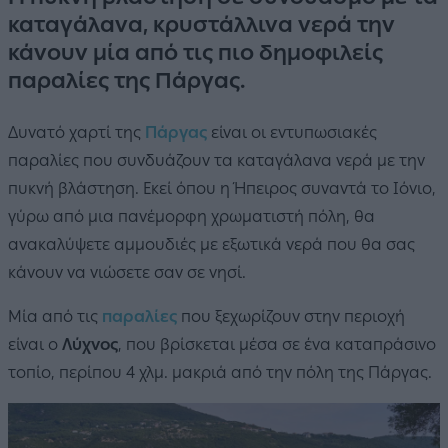
καταγάλανα, κρυστάλλινα νερά την
κάνουν μία από τις πιο δημοφιλείς
παραλίες της Πάργας.
Δυνατό χαρτί της
Πάργας
είναι οι εντυπωσιακές
παραλίες που συνδυάζουν τα καταγάλανα νερά με την
πυκνή βλάστηση. Εκεί όπου η Ήπειρος συναντά το Ιόνιο,
γύρω από μια πανέμορφη χρωματιστή πόλη, θα
ανακαλύψετε αμμουδιές με εξωτικά νερά που θα σας
κάνουν να νιώσετε σαν σε νησί.
Μία από τις
παραλίες
που ξεχωρίζουν στην περιοχή
είναι ο
Λύχνος
, που βρίσκεται
μέσα σε ένα καταπράσινο
τοπίο, περίπου 4 χλμ. μακριά από την πόλη της Πάργας.