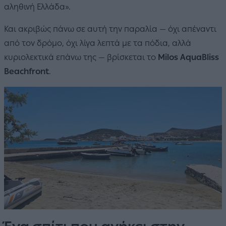
αληθινή Ελλάδα».
Και ακριβώς πάνω σε αυτή την παραλία — όχι απέναντι
από τον δρόμο, όχι λίγα λεπτά με τα πόδια, αλλά
κυριολεκτικά επάνω της — βρίσκεται το
Milos AquaBliss
Beachfront
.