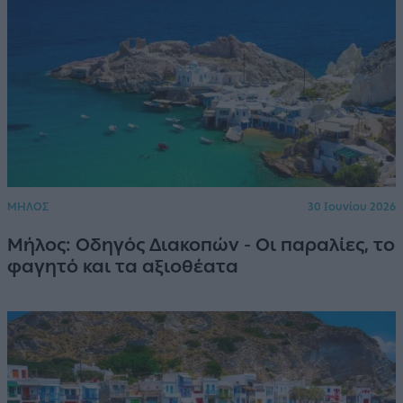
ΜΗΛΟΣ
30 Ιουνίου 2026
Μήλος: Οδηγός Διακοπών - Οι παραλίες, το
φαγητό και τα αξιοθέατα