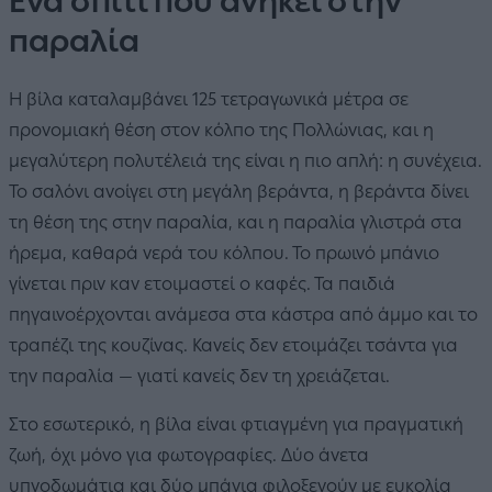
Ένα σπίτι που ανήκει στην
παραλία
Η βίλα καταλαμβάνει 125 τετραγωνικά μέτρα σε
προνομιακή θέση στον κόλπο της Πολλώνιας, και η
μεγαλύτερη πολυτέλειά της είναι η πιο απλή: η συνέχεια.
Το σαλόνι ανοίγει στη μεγάλη βεράντα, η βεράντα δίνει
τη θέση της στην παραλία, και η παραλία γλιστρά στα
ήρεμα, καθαρά νερά του κόλπου. Το πρωινό μπάνιο
γίνεται πριν καν ετοιμαστεί ο καφές. Τα παιδιά
πηγαινοέρχονται ανάμεσα στα κάστρα από άμμο και το
τραπέζι της κουζίνας. Κανείς δεν ετοιμάζει τσάντα για
την παραλία — γιατί κανείς δεν τη χρειάζεται.
Στο εσωτερικό, η βίλα είναι φτιαγμένη για πραγματική
ζωή, όχι μόνο για φωτογραφίες. Δύο άνετα
υπνοδωμάτια και δύο μπάνια φιλοξενούν με ευκολία