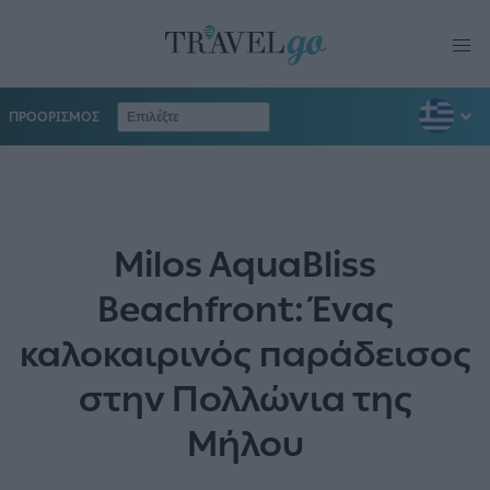
ΠΡΟΟΡΙΣΜΟΣ
Milos AquaBliss
Beachfront: Ένας
καλοκαιρινός παράδεισος
στην Πολλώνια της
Μήλου