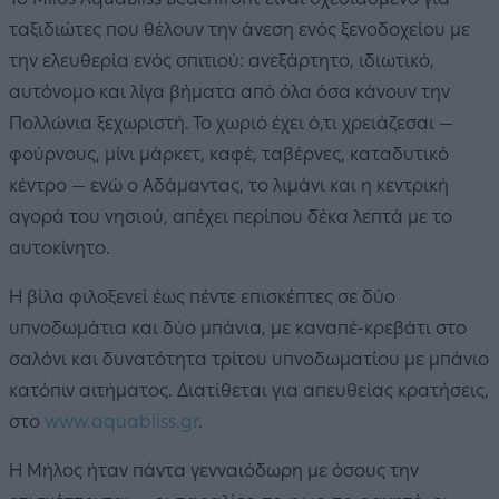
ταξιδιώτες που θέλουν την άνεση ενός ξενοδοχείου με
την ελευθερία ενός σπιτιού: ανεξάρτητο, ιδιωτικό,
αυτόνομο και λίγα βήματα από όλα όσα κάνουν την
Πολλώνια ξεχωριστή. Το χωριό έχει ό,τι χρειάζεσαι —
φούρνους, μίνι μάρκετ, καφέ, ταβέρνες, καταδυτικό
κέντρο — ενώ ο Αδάμαντας, το λιμάνι και η κεντρική
αγορά του νησιού, απέχει περίπου δέκα λεπτά με το
αυτοκίνητο.
Η βίλα φιλοξενεί έως πέντε επισκέπτες σε δύο
υπνοδωμάτια και δύο μπάνια, με καναπέ-κρεβάτι στο
σαλόνι και δυνατότητα τρίτου υπνοδωματίου με μπάνιο
κατόπιν αιτήματος. Διατίθεται για απευθείας κρατήσεις,
στο
www.aquabliss.gr
.
Η Μήλος ήταν πάντα γενναιόδωρη με όσους την