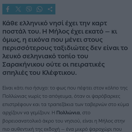
Κάθε ελληνικό νησί έχει την καρτ
ποστάλ του. Η Μήλος έχει εκατό — κι
όμως, η εικόνα που μένει στους
περισσότερους ταξιδιώτες δεν είναι το
λευκό σεληνιακό τοπίο του
Σαρακήνικου ούτε οι πειρατικές
σπηλιές του Κλέφτικου.
Είναι κάτι πιο ήσυχο: το φως που πέφτει στον κόλπο της
Πολλώνιας νωρίς το απόγευμα, όταν οι ψαρόβαρκες
επιστρέφουν και τα τραπεζάκια των ταβερνών στο κύμα
αρχίζουν να γεμίζουν. Η
Πολλώνια
, στο
βορειοανατολικό άκρο του νησιού, είναι η Μήλος στην
πιο αυθεντική της εκδοχή — ένα μικρό ψαροχώρι που