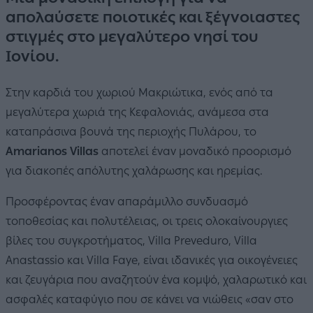
απολαύσετε ποιοτικές και ξέγνοιαστες
στιγμές στο μεγαλύτερο νησί του
Ιονίου.
Στην καρδιά του χωριού Μακριώτικα, ενός από τα
μεγαλύτερα χωριά της Κεφαλονιάς, ανάμεσα στα
καταπράσινα βουνά της περιοχής Πυλάρου, το
Amarianos Villas
αποτελεί έναν μοναδικό προορισμό
για διακοπές απόλυτης χαλάρωσης και ηρεμίας.
Προσφέροντας έναν απαράμιλλο συνδυασμό
τοποθεσίας και πολυτέλειας, οι τρεις ολοκαίνουργιες
βίλες του συγκροτήματος, Villa Preveduro, Villa
Anastassio και Villa Faye, είναι ιδανικές για οικογένειες
και ζευγάρια που αναζητούν ένα κομψό, χαλαρωτικό και
ασφαλές καταφύγιο που σε κάνει να νιώθεις «σαν στο