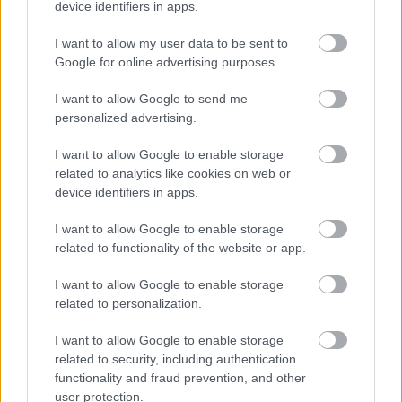
device identifiers in apps.
Ο συνδυασμός μοναδικής αισθητικής και παροχών είναι
I want to allow my user data to be sent to
τόσο δυνατός που θα σας κάνει να μην θέλετε να
Google for online advertising purposes.
αποχωριστείτε τη βίλα σας!
I want to allow Google to send me
personalized advertising.
I want to allow Google to enable storage
related to analytics like cookies on web or
device identifiers in apps.
I want to allow Google to enable storage
related to functionality of the website or app.
I want to allow Google to enable storage
related to personalization.
I want to allow Google to enable storage
related to security, including authentication
functionality and fraud prevention, and other
Το Amarianos Villas βρίσκεται σε κοντινή απόσταση από
user protection.