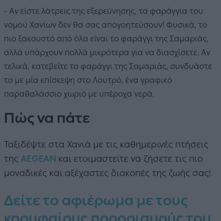
- Αν είστε λάτρεις της εξερεύνησης, τα φαράγγια του
νομού Χανίων δεν θα σας απογοητεύσουν! Φυσικά, το
πιο ξακουστό από όλα είναι το φαράγγι της Σαμαριάς,
αλλά υπάρχουν πολλά μικρότερα για να διασχίσετε. Αν
τελικά, κατεβείτε το φαράγγι της Σαμαριάς, συνδυάστε
το με μία επίσκεψη στο Λουτρό, ένα γραφικό
παραθαλάσσιο χωριό με υπέροχα νερά.
Πώς να πάτε
Ταξιδέψτε στ
α Χανιά
με τις καθημερινές πτήσεις
της
AEGEAN
και ετοιμαστείτε να ζήσετε τις πιο
μοναδικές και αξέχαστες διακοπές της ζωής σας!
Δείτε το αφιέρωμα με τους
κορυφαίους προορισμούς του