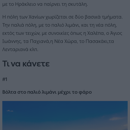
με το Ηράκλειο να παίρνει τη σκυτάλη.
Η πόλη των Χανίων χωρίζεται σε δύο βασικά τμήματα.
Την παλιά πόλη, με το παλιό λιμάνι, και τη νέα πόλη,
εκτός των τειχών, με συνοικίες όπως η Χαλέπα, ο Άγιος
Ιωάννης, τα Παχιανά,η Νέα Χώρα, το Πασακάκι,τα
Λενταριανά κλπ.
Τι να κάνετε
#1
Βόλτα στο παλιό λιμάνι μέχρι το φάρο