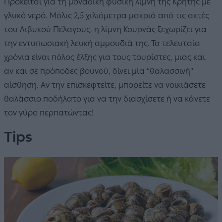
Πρόκειται για τη μοναδική φυσική λίμνη της Κρήτης με
γλυκό νερό. Μόλις 2,5 χιλιόμετρα μακριά από τις ακτές
του Λιβυκού Πέλαγους, η λίμνη Κουρνάς ξεχωρίζει για
την εντυπωσιακή λευκή αμμουδιά της. Τα τελευταία
χρόνια είναι πόλος έλξης για τους τουρίστες, μιας και,
αν και σε πρόποδες βουνού, δίνει μία “θαλασσινή”
αίσθηση. Αν την επισκεφτείτε, μπορείτε να νοικιάσετε
θαλάσσιο ποδήλατο για να την διασχίσετε ή να κάνετε
τον γύρο περπατώντας!
Tips