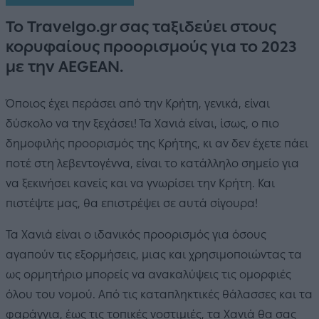
Το Travelgo.gr σας ταξιδεύει στους
κορυφαίους προορισμούς για το 2023
με την AEGEAN.
Όποιος έχει περάσει από την Κρήτη, γενικά, είναι
δύσκολο να την ξεχάσει! Τα Χανιά είναι, ίσως, ο πιο
δημοφιλής προορισμός της Κρήτης, κι αν δεν έχετε πάει
ποτέ στη λεβεντογέννα, είναι το κατάλληλο σημείο για
να ξεκινήσει κανείς και να γνωρίσει την Κρήτη. Και
πιστέψτε μας, θα επιστρέψει σε αυτά σίγουρα!
Τα Χανιά είναι ο ιδανικός προορισμός για όσους
αγαπούν τις εξορμήσεις, μιας και χρησιμοποιώντας τα
ως ορμητήριο μπορείς να ανακαλύψεις τις ομορφιές
όλου του νομού. Από τις καταπληκτικές θάλασσες και τα
φαράγγια, έως τις τοπικές νοστιμιές, τα Χανιά θα σας