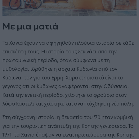
Με μια ματιά
Τα Χανιά έχουν να αφηγηθούν πλούσια ιστορία σε κάθε
επισκέπτη τους. Η ιστορία τους ξεκινάει από την
πρωτομινωική περίοδο, όταν, σύμφωνα με τη
μυθολογία, ιδρύθηκε η αρχαία Κυδωνία από τον
Κύδωνα, τον γιο του Ερμή. Χαρακτηριστικό είναι το
γεγονός ότι οι Κύδωνες αναφέρονται στην Οδύσσεια.
Κατά την ενετική περίοδο, χτίστηκε το φρούριο στον
λόφο Καστέλι και χτίστηκε και αναπτύχθηκε η νέα πόλη.
Στη σύγχρονη ιστορία, η δεκαετία του '70 ήταν κομβική
για την τουριστική ανάπτυξη της Κρήτης γενικότερα. Το
1971, τα Χανιά έπαψαν να είναι πρωτεύουσα της Κρήτης