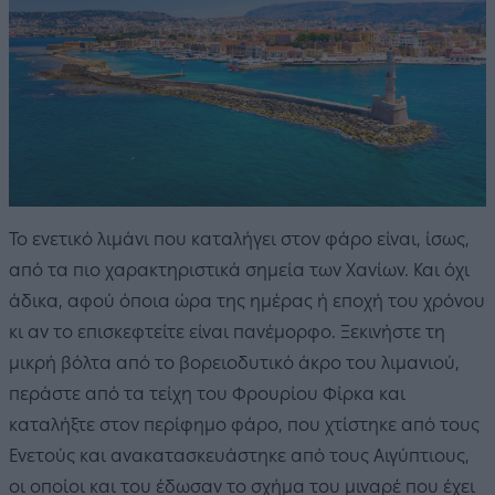
Το ενετικό λιμάνι που καταλήγει στον φάρο είναι, ίσως,
από τα πιο χαρακτηριστικά σημεία των Χανίων. Και όχι
άδικα, αφού όποια ώρα της ημέρας ή εποχή του χρόνου
κι αν το επισκεφτείτε είναι πανέμορφο. Ξεκινήστε τη
μικρή βόλτα από το βορειοδυτικό άκρο του λιμανιού,
περάστε από τα τείχη του Φρουρίου Φίρκα και
καταλήξτε στον περίφημο φάρο, που χτίστηκε από τους
Ενετούς και ανακατασκευάστηκε από τους Αιγύπτιους,
οι οποίοι και του έδωσαν το σχήμα του μιναρέ που έχει