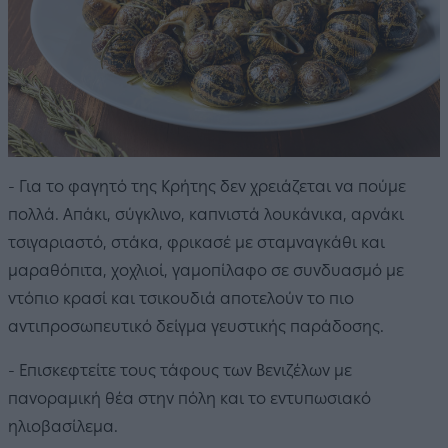
- Για το φαγητό της Κρήτης δεν χρειάζεται να πούμε
πολλά. Απάκι, σύγκλινο, καπνιστά λουκάνικα, αρνάκι
τσιγαριαστό, στάκα, φρικασέ με σταμναγκάθι και
μαραθόπιτα, χοχλιοί, γαμοπίλαφο σε συνδυασμό με
ντόπιο κρασί και τσικουδιά αποτελούν το πιο
αντιπροσωπευτικό δείγμα γευστικής παράδοσης.
- Επισκεφτείτε τους τάφους των Βενιζέλων με
πανοραμική θέα στην πόλη και το εντυπωσιακό
ηλιοβασίλεμα.