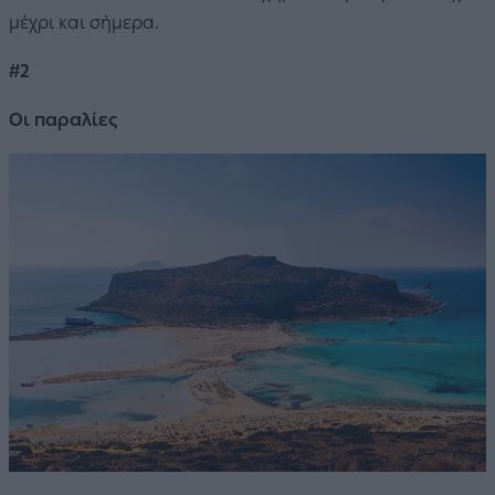
μέχρι και σήμερα.
#2
Οι παραλίες